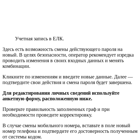
Настройки доставки счетов
Доставка документов по указанным абонентом способам
доступна только тем клиентам, которые имеют лицевые счета
по услугам:
При открытии формы для заполнения необходимых
данных и указания новых способов информационной
доставки, будут отображаться действующие варианты
отправки.
Для изменения, надо перейти по соответствующей ссылке и
ввести новые значения.
Заявка на изменение способов доставки
выставленных счетов за услуги РТК.
Обратная связь
Пользователю личного кабинета Ростелеком доступна опция
отправки письменного сообщения в компанию.