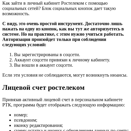
Как зайти в личный кабинет Ростелеком с помощью
социальных сетей? Блок социальных кнопок дает такую
возможность.
С виду, это очень простой инструмент. Достаточно лишь
нажать на одну из кнопок, как вы тут же авторизуетесь в
системе. Но на практике, с этим нужно учиться работать.
Авторизация произойдет только при соблюдении
следующих условий:
Вы зарегистрированы в соцсети.
Аккаунт соцсети привязан к личному кабинету.
Вы вошли в аккаунт соцсети.
Если эти условия не соблюдаются, могут возникнуть нюансы.
Лицевой счет ростелеком
Привязав активный лицевой счет в персональном кабинете
РТК, программа будет отображать следующую информацию:
номер;
псевдоним;
иконку редактирования;
сумму остатка и иконку с обновлением данных по счету;