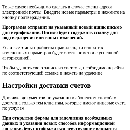
1. Откройте раздел помощи и найдите пункт обратной связи.
Заполните поля отобразившейся формы, укажите тему
сообщения и опишите проблему.
2. В нижней части укажите какими способами лучше с вами
связаться для получения ответа на свой вопрос.
3. Отправьте письмо и ждите ответной реакции по указанным
в форме способам связи.
Отправка обращения в компанию Ростелеком
Оплата выставленных счетов в
“ростелеком: личный кабинет”
Рассмотрим на примере оплаты банковской картой.
1. Для этого откройте раздел платежей и кликните по кнопке
оплаты картой.
Важно!
Картой банка можно оплачивать только услуги для
физических лиц. Для юридических фирм и клиентов с