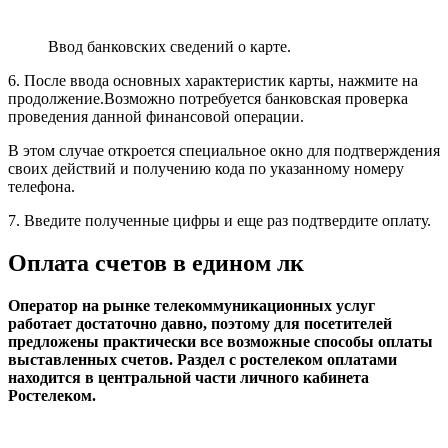
Переход на страницу подробной информации по
счету.
Пользователю станут доступны следующие опции:
пополнение;
общие данные;
список счетов, требующих оплаты;
варианты доставки информации по движению денег на
счете.
При выборе определенной услуги, программа откроет
информацию по ее типу, номеру, действующему тарифному
плану и статусу бонусной программы.
Просмотр заявок
Клиентам доступна опция просмотра ранее оформленных
заявок на услуги компании. Раздел с заявками есть в
верхнем и нижнем меню программы ЛК.