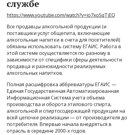
службе
https://www.youtube.com/watch?v=io7xoSqTjEQ
Все продавцы алкогольной продукции (и
поставщики услуг общепита, включающие
алкогольные напитки в счета для посетителей)
обязаны использовать систему ЕГАИС. Работа в
этой системе осуществляется по-разному в
зависимости от специфики сферы деятельности
продавца и разновидности реализуемых
алкогольных напитков.
Полная расшифровка аббревиатуры ЕГАИС —
Единая Государственная Автоматизированная
Информационная Система учета объема
производства и оборота этилового спирта,
алкогольной и спиртосодержащей продукции на
всей цепочке реализации — от производителя до
потребителя. Впервые начала внедряться в
отрасль в середине 2000-х годов.