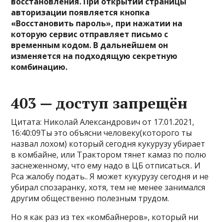
восстановления. При открытии страницы
авторизации появляется кнопка
«Восстановить пароль», при нажатии на
которую сервис отправляет письмо с
временным кодом. В дальнейшем он
изменяется на подходящую секретную
комбинацию.
403 — доступ запрещён
Цитата: Николай Александрович от 17.01.2021,
16:40:09Ты это объясни человеку(которого ты
назвал лохом) который сегодня кукурузу убирает
в комбайне, или Трактором тянет камаз по полю
заснеженному, что ему надо в ЦБ отписаться.. И
Рса жалобу подать.. Я может кукурузу сегодня и не
убирал спозаранку, хотя, тем не менее занимался
другим общественно полезным трудом.
Но я как раз из тех «комбайнеров», который ни