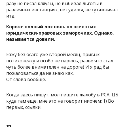
разу не писал кляузы, не выбивал льготы в
различных инстанциях, не судился, не сутяжничал
итд.
Короче полный лох ноль во всех этих
юридически-правовых заморочках. Однако,
называется довели.
Езжу без осаго уже второй месяц, привык
потихонечку и особо не парюсь, разве что стал
чуть более внимателен на дороге) И я рад бы
пожаловаться да не знаю как.
От слова вообще.
Когда здесь пишут, мол пищите жалобу в РСА, ЦБ
куда там еще, мне это не говорит ниочем: 1) Во
первых, ссылки.