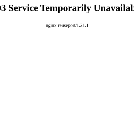
03 Service Temporarily Unavailab
nginx-reuseport/1.21.1