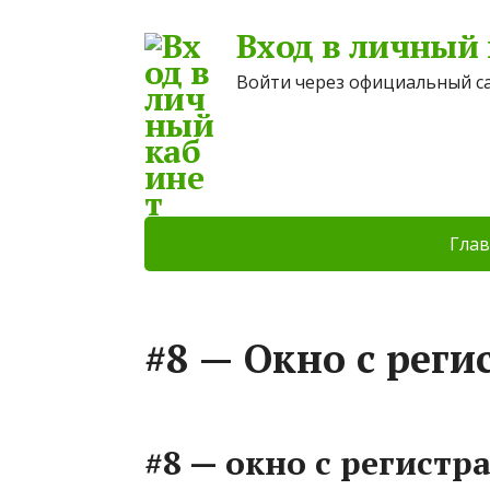
Вход в личный
Войти через официальный с
Глав
#8 — Окно с реги
#8 — окно с регистра