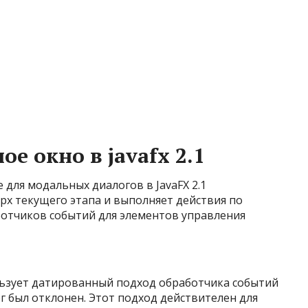
е окно в javafx 2.1
 для модальных диалогов в JavaFX 2.1
рх текущего этапа и выполняет действия по
отчиков событий для элементов управления
ьзует датированный подход обработчика событий
ог был отклонен. Этот подход действителен для