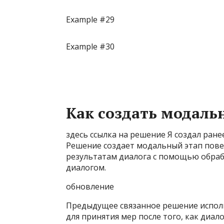
Example #29
Example #30
Как создать модально
здесь
ссылка на решение
Я создал ранее
Решение создает модальный этап пове
результатам диалога с помощью обраб
диалогом.
обновление
Предыдущее связанное решение испол
для принятия мер после того, как диал