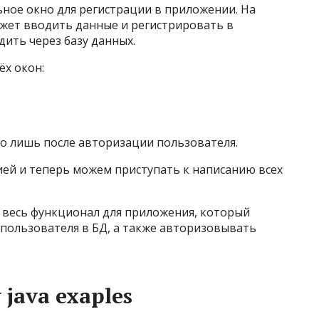
ное окно для регистрации в приложении. На
ожет вводить данные и регистрировать в
дить через базу данных.
ёх окон:
но лишь после авторизации пользователя.
ией и теперь можем приступать к написанию всех
.
 весь функционал для приложения, который
 пользователя в БД, а также авторизовывать
 java exaples