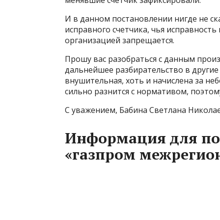
менявшие счётчик зафиксировали.
И в данном постановлении нигде не ск
исправного счетчика, чья исправност
организацией запрещается.
Прошу вас разобраться с данным произв
дальнейшее разбирательство в другие 
внушительная, хоть и начислена за н
сильно разнится с нормативом, поэтом
С уважением, Бабина Светлана Николае
Информация для по
«газпром межрегион