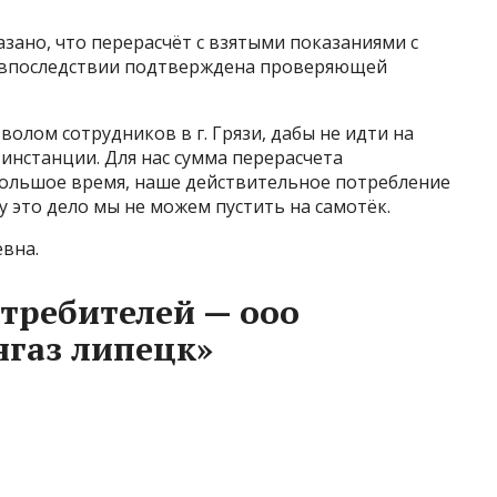
азано, что перерасчёт с взятыми показаниями с
ь впоследствии подтверждена проверяющей
олом сотрудников в г. Грязи, дабы не идти на
инстанции. Для нас сумма перерасчета
ебольшое время, наше действительное потребление
у это дело мы не можем пустить на самотёк.
вна.
требителей — ооо
газ липецк»