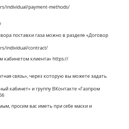
ers/individual/payment-methods/
/
вора поставки газа можно в разделе «Договор
rs/individual/contract/
м кабинетом клиента»
https://
атная связь», через которую вы можете задать
ный кабинет» и группу ВКонтакте «Газпром
66
мым, просим вас иметь при себе маски и