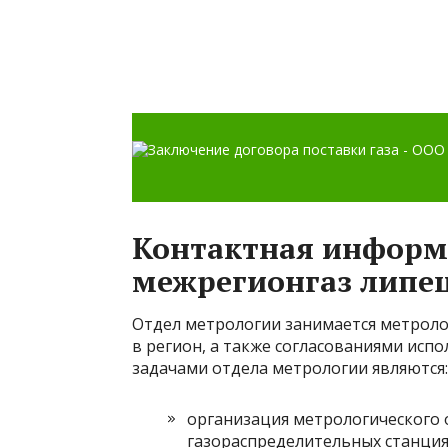
Контактная информ
межрегионгаз липе
Отдел метрологии занимается метроло
в регион, а также согласованиями испо
задачами отдела метрологии являются:
организация метрологического 
газораспределительных станциях