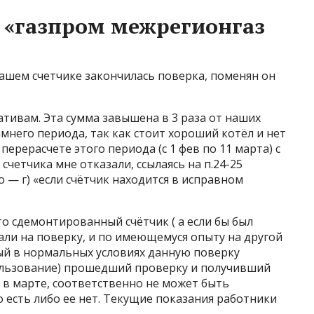
о «газпром межрегионгаз
 нашем счетчике закончилась поверка, поменян он
ативам. Эта сумма завышена в 3 раза от наших
мнего периода, так как стоит хороший котёл и нет
перерасчете этого периода (с 1 фев по 11 марта) с
счетчика мне отказали, ссылаясь на п.24-25
о — г) «если счётчик находится в исправном
о сдемонтированный счётчик ( а если бы был
али на поверку, и по имеющемуся опыту на другой
й в нормальных условиях данную поверку
ользование) прошедший проверку и получивший
и в марте, соответственно не может быть
 есть либо ее нет. Текущие показания работники