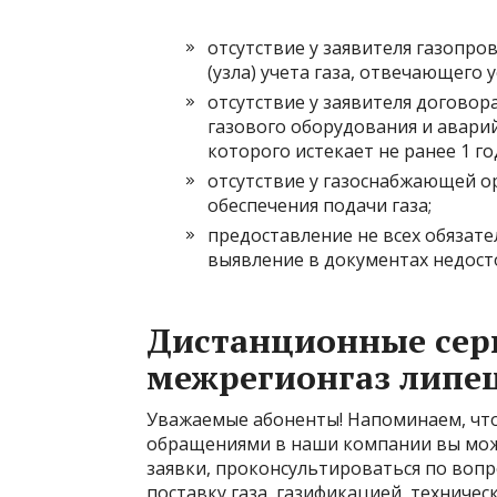
отсутствие у заявителя
газопров
(узла) учета газа, отвечающег
отсутствие у заявителя
договора
газового оборудования и авари
которого истекает не ранее 1 г
отсутствие у газоснабжающей о
обеспечения подачи газа;
предоставление не всех обязат
выявление в документах недост
Дистанционные сер
межрегионгаз липе
Уважаемые абоненты! Напоминаем, что
обращениями в наши компании вы мож
заявки, проконсультироваться по вопр
поставку газа, газификацией, техниче