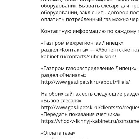
оборудования. Вызвать слесаря для п
оборудовании, заключить договор пост
оплатить потребленный газ можно чер
Контактную информацию по каждому п
«Газпром межрегионгаз Липецк»:
раздел «Контакты» — «Абонентские п
kabinet.ru/contacts/subdivision/
«Газпром газораспределение Липецк»:
раздел «Филиалы»
http://www.gas.lipetsk.ru/about/filials/
На обоих сайтах есть следующие разде
«Вызов слесаря»
http://www.gas.lipetsk.ru/clients/to/reque
«Передать показания счетчика»
https://vhod-v-lichnyj-kabinet.ru/consume
«Оплата газа»