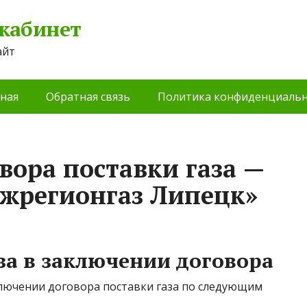
 кабинет
айт
ная
Обратная связь
Политика конфиденциальн
вора поставки газа —
жрегионгаз Липецк»
за в заключении договора
ключении договора поставки газа по следующим