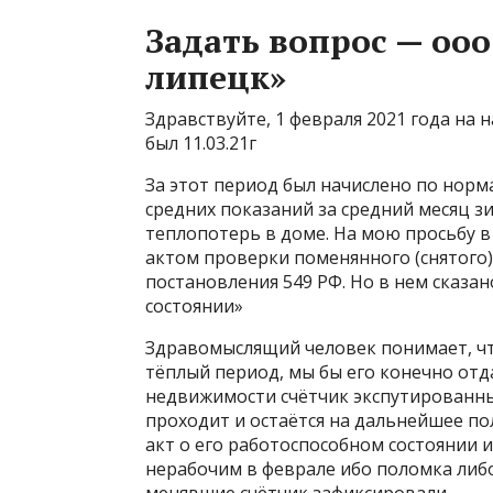
Задать вопрос — оо
липецк»
Здравствуйте, 1 февраля 2021 года на
был 11.03.21г
За этот период был начислено по норм
средних показаний за средний месяц зи
теплопотерь в доме. На мою просьбу в 
актом проверки поменянного (снятого) 
постановления 549 РФ. Но в нем сказан
состоянии»
Здравомыслящий человек понимает, чт
тёплый период, мы бы его конечно отд
недвижимости счётчик экспутированны
проходит и остаётся на дальнейшее п
акт о его работоспособном состоянии 
нерабочим в феврале ибо поломка либо