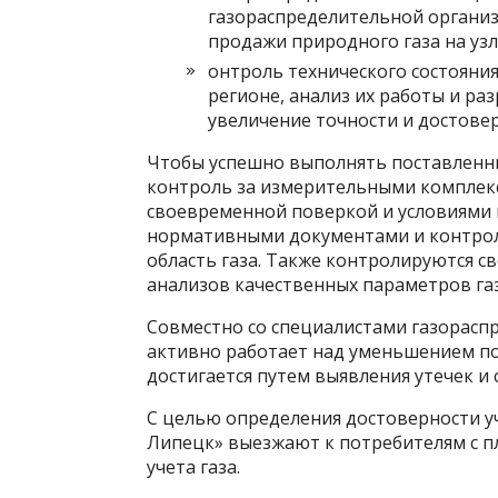
газораспределительной организ
продажи природного газа на узл
онтроль технического состояния
регионе, анализ их работы и ра
увеличение точности и достове
Чтобы успешно выполнять поставленны
контроль за измерительными комплекса
своевременной поверкой и условиями 
нормативными документами и контрол
область газа. Также контролируются 
анализов качественных параметров газ
Совместно со специалистами газорасп
активно работает над уменьшением пот
достигается путем выявления утечек и
С целью определения достоверности у
Липецк» выезжают к потребителям с 
учета газа.