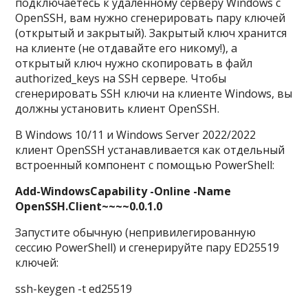
подключаетесь к удалённому серверу Windows с
OpenSSH, вам нужно сгенерировать пару ключей
(открытый и закрытый). Закрытый ключ хранится
на клиенте (не отдавайте его никому!), а
открытый ключ нужно скопировать в файл
authorized_keys на SSH сервере. Чтобы
сгенерировать SSH ключи на клиенте Windows, вы
должны установить клиент OpenSSH.
В Windows 10/11 и Windows Server 2022/2022
клиент OpenSSH устанавливается как отдельный
встроенный компонент с помощью PowerShell:
Add-WindowsCapability -Online -Name
OpenSSH.Client~~~~0.0.1.0
Запустите обычную (непривилегированную
сессию PowerShell) и сгенерируйте пару ED25519
ключей:
ssh-keygen -t ed25519