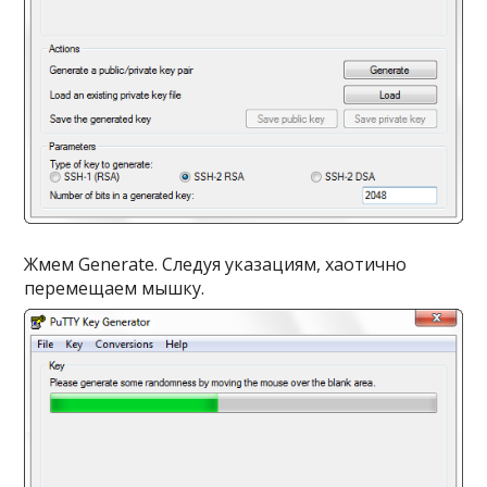
Жмем
Generate
. Следуя указациям, хаотично
перемещаем мышку.