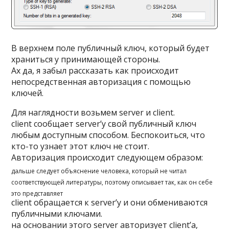
В верхнем поле публичный ключ, который будет
храниться у принимающей стороны.
Ах да, я забыл рассказать как происходит
непосредственная авторизация с помощью
ключей.
Для наглядности возьмем server и client.
client сообщает server’у свой публичный ключ
любым доступным способом. Беспокоиться, что
кто-то узнает этот ключ не стоит.
Авторизация происходит следующем образом:
дальше следует объяснение человека, который не читал
соответствующей литературы, поэтому описывает так, как он себе
это представляет
client обращается к server’у и они обмениваются
публичными ключами.
на основании этого server авторизует client’а,