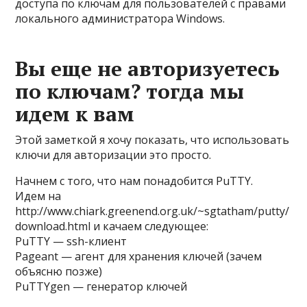
доступа по ключам для пользователей с правами
локального администратора Windows.
Вы еще не авторизуетесь
по ключам? тогда мы
идем к вам
Этой заметкой я хочу показать, что использовать
ключи для авторизации это просто.
Начнем с того, что нам понадобится PuTTY.
Идем на
http://www.chiark.greenend.org.uk/~sgtatham/putty/
download.html
и качаем следующее:
PuTTY — ssh-клиент
Pageant — агент для хранения ключей (зачем
объясню позже)
PuTTYgen — генератор ключей