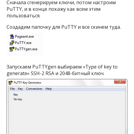
Сначала сгенерируем ключи, потом настроим
PuTTY, и в конце покажу как всем этим
пользоваться.
Создадим папочку для PuTTY и все скинем туда.
Запускаем PuTTYgen выбираем «
Type of key to
generate
»
SSH-2 RSA
и
2048
-битный ключ.