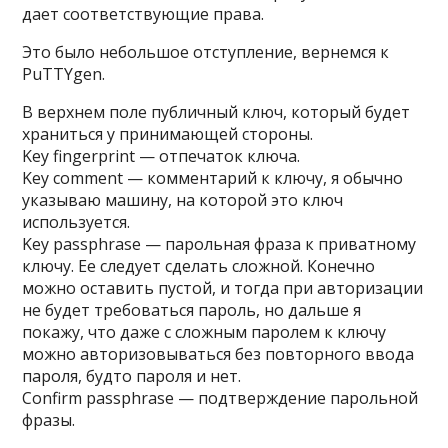
дает соответствующие права.
Это было небольшое отступление, вернемся к
PuTTYgen.
В верхнем поле публичный ключ, который будет
храниться у принимающей стороны.
Key fingerprint
— отпечаток ключа.
Key comment
— комментарий к ключу, я обычно
указываю машину, на которой это ключ
используется.
Key passphrase
— парольная фраза к приватному
ключу. Ее следует сделать сложной. Конечно
можно оставить пустой, и тогда при авторизации
не будет требоваться пароль, но дальше я
покажу, что даже с сложным паролем к ключу
можно авторизовываться без повторного ввода
пароля, будто пароля и нет.
Confirm passphrase
— подтверждение парольной
фразы.