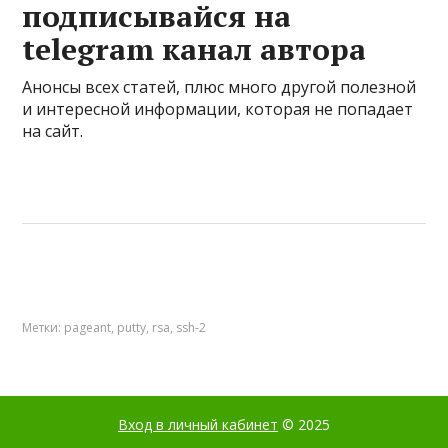
подписывайся на
telegram канал автора
Анонсы всех статей, плюс много другой полезной
и интересной информации, которая не попадает
на сайт.
Метки:
pageant
,
putty
,
rsa
,
ssh-2
Вход в личный кабинет
© 2025