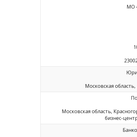
МО 
1
2300
Юри
Московская область, г
По
Московская область, Красногор
бизнес-центр
Банко