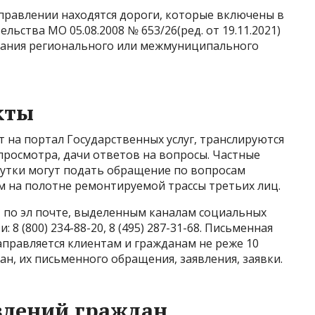
управлении находятся дороги, которые включены в
ства МО 05.08.2008 № 653/26(ред. от 19.11.2021)
вания регионального или межмуниципального
кты
 на портал Государственных услуг, транслируются
просмотра, дачи ответов на вопросы. Частные
сутки могут подать обращение по вопросам
м на полотне ремонтируемой трассы третьих лиц.
 по эл почте, выделенным каналам социальных
 8 (800) 234-88-20, 8 (495) 287-31-68. Письменная
правляется клиентам и гражданам не реже 10
ан, их письменного обращения, заявления, заявки.
влений граждан