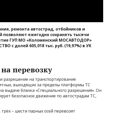
ния, ремонта автострад, отбойников и
й позволяют ежегодно сохранять тысячи
иятие ГУП МО «Коломенский МОСАВТОДОР»
с долей 605,018 тыс. руб. (19,97%) в УК
на перевозку
 и разрешение на транспортирование
итных, выходящих за пределы платформы ТС
на выдаче бланка «Специального разрешения». Он
ирует безопасное движение по автострадам ТС,
трёх – шести парных осей перевозят