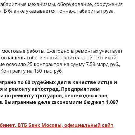
огабаритные механизмы, оборудование, сооружения
 В бланке указывается тоннаж, габариты груза,
 мостовые работы. Ежегодно в ремонтах участвует
е оснащены собственной строительной техникой,
е освоило 25 контрактов на сумму 7,59 млрд руб.,
Контракту на 150 тыс. руб.
рано по 60 судебных дел в качестве истца и
я и ремонту автострад. Предприятием
и по ремонту тротуаров, пешеходных зон,
. Выигранные дела сэкономили бюджет 1,097
бинет, ВТБ Банк Москвы, официальный сайт