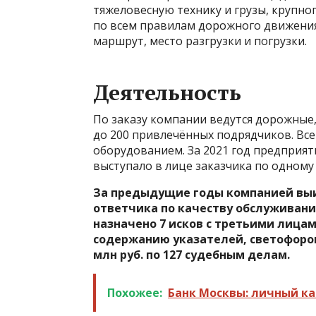
тяжеловесную технику и грузы, крупн
по всем правилам дорожного движения.
маршрут, место разгрузки и погрузки.
Деятельность
По заказу компании ведутся дорожные,
до 200 привлечённых подрядчиков. Вс
оборудованием. За 2021 год предприяти
выступало в лице заказчика по одному 
За предыдущие годы компанией выиг
ответчика по качеству обслуживани
назначено 7 исков с третьими лицам
содержанию указателей, светофоров
млн руб. по 127 судебным делам.
Похожее:
Банк Москвы: личный ка