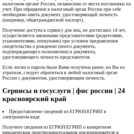
налоговом органе России, независимо от места постановки на
учет. При обращении в налоговый орган России при себе
необходимо иметь документ, удостоверяющий личность
(например, общегражданский паспорт).
Получение доступа к сервису для лиц, не достигших 14 лет,
осуществляется законными представителями (родителями,
усыновителями, опекунами) при условии предъявления
свидетельства о рождении (иного документа,
подтверждающего полномочия) и документа,
удостоверяющего личность представителя.
Если логин и пароль были Вами получены ранее, но Вы их
утратили, следует обратиться в любой налоговый орган
России с документом, удостоверяющим личность.
Сервисы и госуслуги | фнс россии | 24
красноярский край
Предоставление сведений из ЕГРЮЛ/ЕГРИП в
электронном виде
Получите сведения из ЕГРЮЛ/ЕГРИП о конкретном
юридическом лице/индивидуальном предпринимателе в