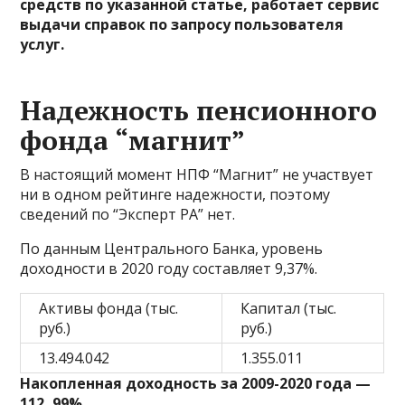
средств по указанной статье, работает сервис
выдачи справок по запросу пользователя
услуг.
Надежность пенсионного
фонда “магнит”
В настоящий момент НПФ “Магнит” не участвует
ни в одном рейтинге надежности, поэтому
сведений по “Эксперт РА” нет.
По данным Центрального Банка, уровень
доходности в 2020 году составляет 9,37%.
Активы фонда (тыс.
Капитал (тыс.
руб.)
руб.)
13.494.042
1.355.011
Накопленная доходность за 2009-2020 года —
112, 99%.