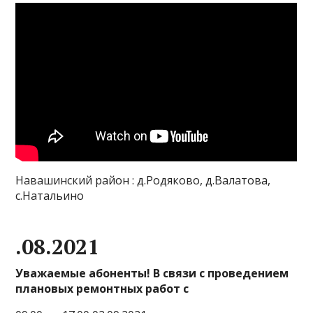
Навашинский район : д.Родяково, д.Валатова,
с.Натальино
.08.2021
Уважаемые абоненты! В связи с проведением
плановых ремонтных работ с