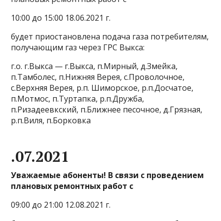
10:00 до 15:00 18.06.2021 г.
будет приостановлена подача газа потребителям,
получающим газ через ГРС Выкса:
г.о. г.Выкса — г.Выкса, п.Мирный, д.Змейка,
п.Тамболес, п.Нижняя Верея, с.Проволочное,
с.Верхняя Верея, р.п. Шиморское, р.п.Досчатое,
п.Мотмос, п.Туртапка, р.п.Дружба,
п.Ризадеевкский, п.Ближнее песочное, д.Грязная,
р.п.Виля, п.Борковка
.07.2021
Уважаемые абоненты! В связи с проведением
плановых ремонтных работ с
09:00 до 21:00 12.08.2021 г.