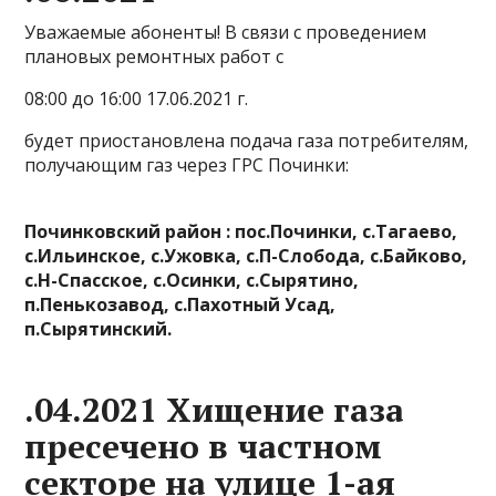
Уважаемые абоненты! В связи с проведением
плановых ремонтных работ с
08:00 до 16:00 17.06.2021 г.
будет приостановлена подача газа потребителям,
получающим газ через ГРС Починки:
Починковский район : пос.Починки, с.Тагаево,
с.Ильинское, с.Ужовка, с.П-Слобода, с.Байково,
с.Н-Спасское, с.Осинки, с.Сырятино,
п.Пенькозавод, с.Пахотный Усад,
п.Сырятинский.
.04.2021 Хищение газа
пресечено в частном
секторе на улице 1-ая