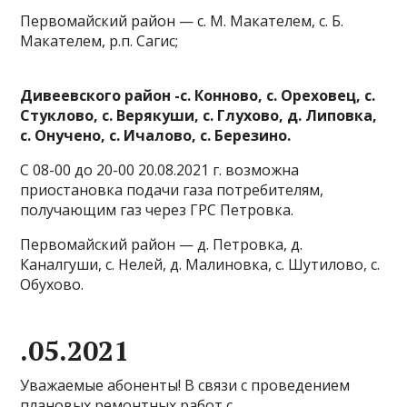
Первомайский район — с. М. Макателем, с. Б.
Макателем, р.п. Сагис;
Дивеевского район -с. Конново, с. Ореховец, с.
Стуклово, с. Верякуши, с. Глухово, д. Липовка,
с. Онучено, с. Ичалово, с. Березино.
С 08-00 до 20-00 20.08.2021 г. возможна
приостановка подачи газа потребителям,
получающим газ через ГРС Петровка.
Первомайский район — д. Петровка, д.
Каналгуши, с. Нелей, д. Малиновка, с. Шутилово, с.
Обухово.
.05.2021
Уважаемые абоненты! В связи с проведением
плановых ремонтных работ с