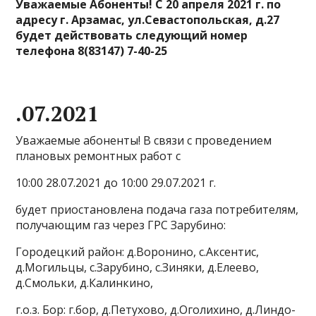
Уважаемые Абоненты! C 20 апреля 2021 г. по
адресу г. Арзамас, ул.Севастопольская, д.27
будет действовать следующий номер
телефона 8(83147) 7-40-25
.07.2021
Уважаемые абоненты! В связи с проведением
плановых ремонтных работ с
10:00 28.07.2021 до 10:00 29.07.2021 г.
будет приостановлена подача газа потребителям,
получающим газ через ГРС Зарубино:
Городецкий район: д.Воронино, с.Аксентис,
д.Могильцы, с.Зарубино, с.Зиняки, д.Елеево,
д.Смольки, д.Калинкино,
г.о.з. Бор: г.бор, д.Петухово, д.Оголихино, д.Линдо-