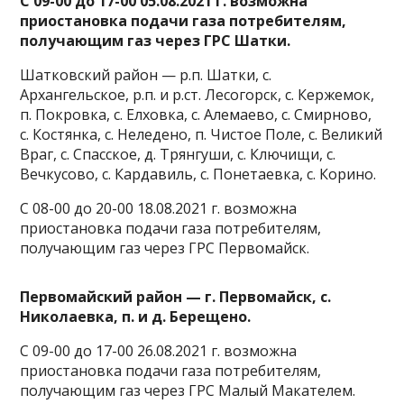
С 09-00 до 17-00 05.08.2021 г. возможна
приостановка подачи газа потребителям,
получающим газ через ГРС Шатки.
Шатковский район — р.п. Шатки, с.
Архангельское, р.п. и р.ст. Лесогорск, с. Кержемок,
п. Покровка, с. Елховка, с. Алемаево, с. Смирново,
с. Костянка, с. Неледено, п. Чистое Поле, с. Великий
Враг, с. Спасское, д. Трянгуши, с. Ключищи, с.
Вечкусово, с. Кардавиль, с. Понетаевка, с. Корино.
С 08-00 до 20-00 18.08.2021 г. возможна
приостановка подачи газа потребителям,
получающим газ через ГРС Первомайск.
Первомайский район — г. Первомайск, с.
Николаевка, п. и д. Берещено.
С 09-00 до 17-00 26.08.2021 г. возможна
приостановка подачи газа потребителям,
получающим газ через ГРС Малый Макателем.