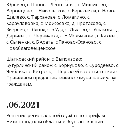
Юрьево, с. Паново-Леонтьево, с. Мишуково, с.
Воронцово, с. Никольское, с. Березники, с. Ново-
Еделево, с. Тарханове, с. Ломакино, с.
Караулововка, с. Моисеевка, д. Протасово, с.
Зверево, с. Ляпня, с. Б.Уда, с. Ивково, с. Ушаково, д.
Дарьино, п. Черничиха, с. Н.Молчаново, с. Какино,
с. Сыченки, с. Б.Арать, с.Паново-Осаново, с.
Новоблаговещенское;
Шатковский район: с. Выползово;
Бутурлинский район: с. Борнуково, с. Суродеево, с.
Ягубовка, с. Кетрось, с. Пергалей в соответствии с
Правилами предоставления коммунальных услуг
гражданам.
.06.2021
Решение региональной службы по тарифам
Нижегородской области «Об установлении