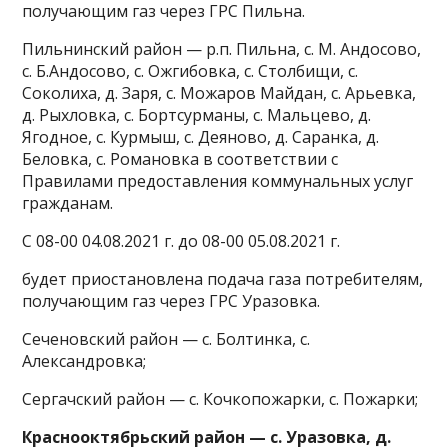
получающим газ через ГРС Пильна.
Пильнинский район — р.п. Пильна, с. М. Андосово,
с. Б.Андосово, с. Ожгибовка, с. Столбищи, с.
Соколиха, д. Заря, с. Можаров Майдан, с. Арьевка,
д. Рыхловка, с. Бортсурманы, с. Мальцево, д.
Ягодное, с. Курмыш, с. Деяново, д. Саранка, д.
Беловка, с. Романовка в соответствии с
Правилами предоставления коммунальных услуг
гражданам.
С 08-00 04.08.2021 г. до 08-00 05.08.2021 г.
будет приостановлена подача газа потребителям,
получающим газ через ГРС Уразовка.
Сеченовский район — с. Болтинка, с.
Александровка;
Сергачский район — с. Кочкопожарки, с. Пожарки;
Краснооктябрьский район — с. Уразовка, д.