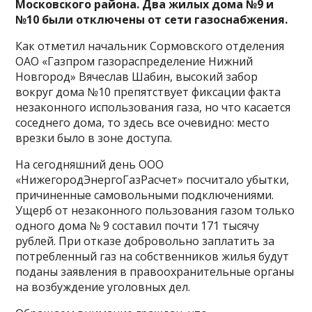
Московского района. Два жилых дома №9 и
№10 были отключены от сети газоснабжения.
Как отметил начальник Сормовского отделения
ОАО «Газпром газораспределение Нижний
Новгород» Вячеслав Шабин, высокий забор
вокруг дома №10 препятствует фиксации факта
незаконного использования газа, но что касается
соседнего дома, то здесь все очевидно: место
врезки было в зоне доступа.
На сегодняшний день ООО
«НижегородЭнергоГазРасчет» посчитало убытки,
причиненные самовольными подключениями.
Ущерб от незаконного пользования газом только
одного дома № 9 составил почти 171 тысячу
рублей. При отказе добровольно заплатить за
потребленный газ на собственников жилья будут
поданы заявления в правоохранительные органы
на возбуждение уголовных дел.