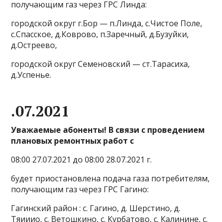
получающим газ через ГРС Линда:
городской округ г.Бор — п.Линда, с.Чистое Поле,
с.Спасское, д.Коврово, п.Заречный, д.Бузуйки,
д.Остреево,
городской округ Семеновский — ст.Тарасиха,
д.Успенье.
.07.2021
Уважаемые абоненты! В связи с проведением
плановых ремонтных работ с
08:00 27.07.2021 до 08:00 28.07.2021 г.
будет приостановлена подача газа потребителям,
получающим газ через ГРС Гагино:
Гагинский район : с. Гагино, д. Шерстино, д.
Тяииио, с. Ветошкино, с. Курбатово, с. Калинине, с.