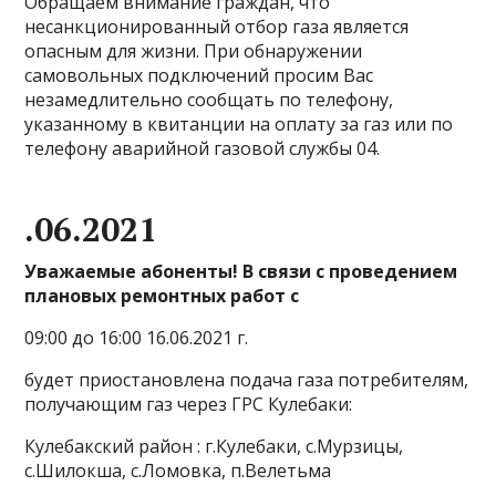
Обращаем внимание граждан, что
несанкционированный отбор газа является
опасным для жизни. При обнаружении
самовольных подключений просим Вас
незамедлительно сообщать по телефону,
указанному в квитанции на оплату за газ или по
телефону аварийной газовой службы 04.
.06.2021
Уважаемые абоненты! В связи с проведением
плановых ремонтных работ с
09:00 до 16:00 16.06.2021 г.
будет приостановлена подача газа потребителям,
получающим газ через ГРС Кулебаки:
Кулебакский район : г.Кулебаки, с.Мурзицы,
с.Шилокша, с.Ломовка, п.Велетьма