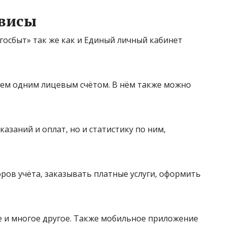
висы
сбыт» так же как и Единый личный кабинет
чем одним лицевым счётом. В нём также можно
азаний и оплат, но и статистику по ним,
ров учёта, заказывать платные услуги, оформить
е и многое другое. Также мобильное приложение