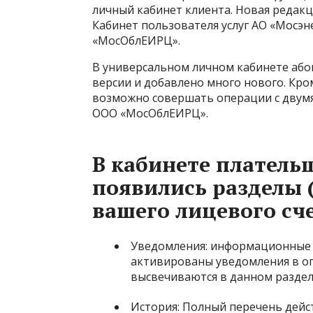
личный кабинет клиента. Новая редакц
Кабинет пользователя услуг АО «Мосэн
«МосОблЕИРЦ».
В универсальном личном кабинете або
версии и добавлено много нового. Кром
возможно совершать операции с двумя
ООО «МосОблЕИРЦ».
В кабинете платель
появились разделы
вашего лицевого сче
Уведомления
: информационные 
активированы уведомления в оп
высвечиваются в данном раздел
История
: Полный перечень дейс