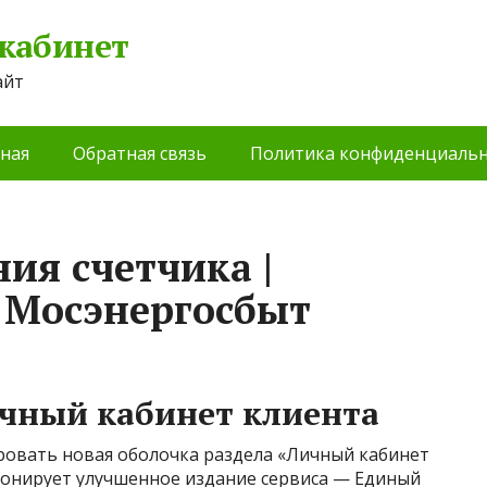
 кабинет
айт
ная
Обратная связь
Политика конфиденциальн
ия счетчика |
 Мосэнергосбыт
чный кабинет клиента
ровать новая оболочка раздела «Личный кабинет
ионирует улучшенное издание сервиса — Единый