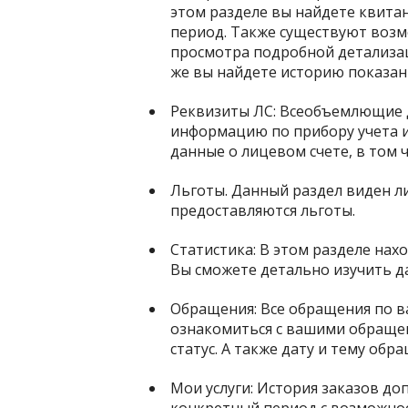
этом разделе вы найдете квита
период. Также существуют возм
просмотра подробной детализац
же вы найдете историю показани
Реквизиты ЛС
: Всеобъемлющие 
информацию по прибору учета и
данные о лицевом счете, в том 
Льготы
. Данный раздел виден 
предоставляются льготы.
Статистика
: В этом разделе нах
Вы сможете детально изучить д
Обращения
: Все обращения по 
ознакомиться с вашими обращен
статус. А также дату и тему обр
Мои услуги
: История заказов до