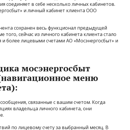
ия соединяет в себе несколько личных кабинетов.
ергосбыт» и личный кабинет клиента ООО
нента сохранен весь функционал предыдущей
е того, сейчас из личного кабинета клиента стало
 и более лицевыми счетами АО «Мосэнергосбыт» и
щика мосэнергосбыт
 (навигационное меню
та):
сообщения, связанные с вашим счетом. Когда
циях владельца личного кабинета, они
е.
твий по лицевому счету за выбранный месяц. В