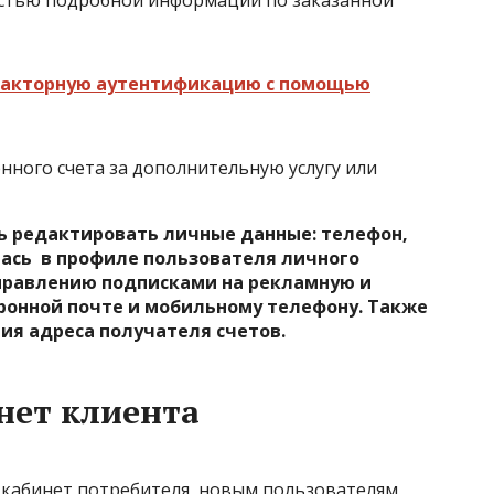
стью подробной информации по заказанной
факторную аутентификацию с помощью
нного счета за дополнительную услугу или
ь редактировать личные данные: телефон,
лась в профиле пользователя личного
управлению подписками на рекламную и
ронной почте и мобильному телефону. Также
ия адреса получателя счетов.
нет клиента
кабинет потребителя, новым пользователям