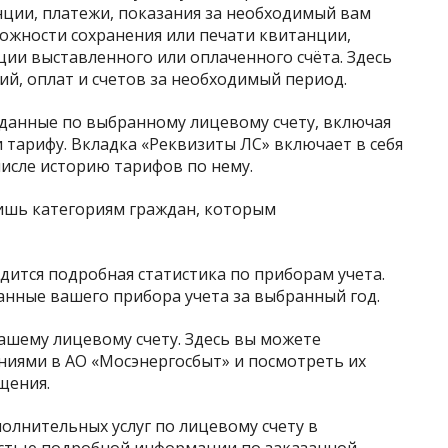
нции, платежи, показания за необходимый вам
ожности сохранения или печати квитанции,
ии выставленного или оплаченного счёта. Здесь
й, оплат и счетов за необходимый период.
данные по выбранному лицевому счету, включая
 тарифу. Вкладка «Реквизиты ЛС» включает в себя
числе историю тарифов по нему.
лишь категориям граждан, которым
одится подробная статистика по приборам учета.
анные вашего прибора учета за выбранный год.
вашему лицевому счету. Здесь вы можете
иями в АО «Мосэнергосбыт» и посмотреть их
ащения.
полнительных услуг по лицевому счету в