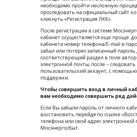
необходимо пройти несложную процеду
проследовать на официальный сайт ко
кликнуть «Регистрация ЛКК».
После регистрации в системе Мосэнерг
кабинет осуществляется еще проще: до
кабинета номер телефона/E-mail и паро
забыл или потерял записанный пароль 
соответствующий раздел в поле автор
электронной почты, после – следовать
пользовательский аккаунт, с помощь
поддержки.
Чтобы совершить вход в личный каб
вам необходимо совершить ряд дей
Если Вы забыли пароль от личного каб
восстановить перейдя по ссылке «Восс
телефона или свой адрес электронной
Мосэнергосбыт.