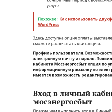
конкретный период с возможно
услуге.
Похожее:
Как использовать двух
WordPress
Здесь доступна опция оплаты выставле
сможете распечатать квитанцию.
Профиль пользователя. Возможност
электронную почту и пароль. Появи
кабинета Мосэнергосбыт опция по 
информационную рассылку по элект
имеется возможность редактирован
Вход в личный каби
мосэнергосбыт
Прежде чем выполнить вход в Личный 