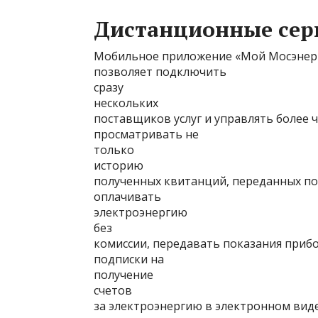
Дистанционные сер
Мобильное приложение «Мой Мосэнерго
позволяет подключить
сразу
нескольких
поставщиков услуг и управлять более 
просматривать не
только
историю
полученных квитанций, переданных пок
оплачивать
электроэнергию
без
комиссии, передавать показания прибо
подписки на
получение
счетов
за электроэнергию в электронном вид