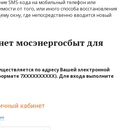
ние SMS-кода на мобильный телефон или
имости от того, или иного способа восстановления
ему окну, где непосредственно вводится новый
нет мосэнергосбыт для
уществляется по адресу Вашей электронной
формате 7XXXXXXXXXX). Для входа выполните