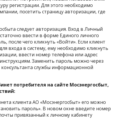
ру регистрации. Для этого необходимо
мпании, посетить страницу авторизации, где
осбыта следует авторизация. Вход в Личный
статочно ввести в форме Единого личного
ль, после чего кликнуть «Войти». Если клиент
для входа в систему, ему необходимо кликнуть
изации, ввести номер телефона или адрес
 инструкциям. Заменить пароль можно через
ю консультанта службы информационной
инет потребителя на сайте Мосэнергосбыт,
ствий:
инета клиента АО «Мосэнергосбыт» его можно
тановить пароль». В новом окне введите номер
 почты привязанный к личному кабинету