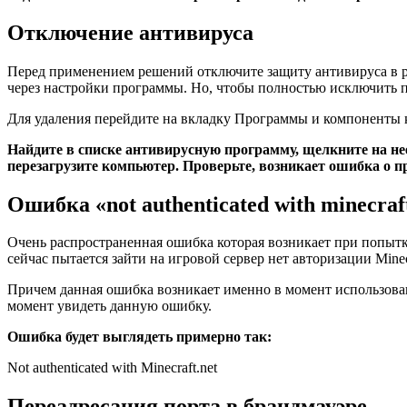
Отключение антивируса
Перед применением решений отключите защиту антивируса в ре
через настройки программы. Но, чтобы полностью исключить п
Для удаления перейдите на вкладку Программы и компоненты к
Найдите в списке антивирусную программу, щелкните на не
перезагрузите компьютер. Проверьте, возникает ошибка о 
Ошибка «not authenticated with minecraf
Очень распространенная ошибка которая возникает при попытке
сейчас пытается зайти на игровой сервер нет авторизации Mine
Причем данная ошибка возникает именно в момент использовани
момент увидеть данную ошибку.
Ошибка будет выглядеть примерно так:
Not authenticated with Minecraft.net
Переадресация порта в брандмауэре