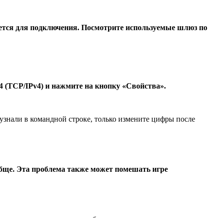
уется для подключения. Посмотрите используемые шлюз по
 (TCP/IPv4) и нажмите на кнопку «Свойства».
 узнали в командной строке, только измените цифры после
обще. Эта проблема также может помешать игре