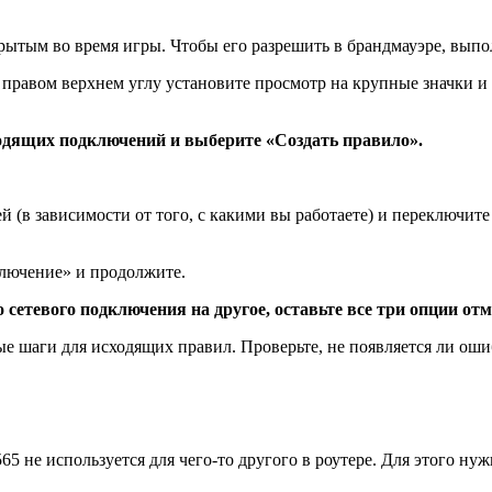
рытым во время игры. Чтобы его разрешить в брандмауэре, вып
В правом верхнем углу установите просмотр на крупные значки и
одящих подключений и выберите «Создать правило».
й (в зависимости от того, с какими вы работаете) и переключи
лючение» и продолжите.
о сетевого подключения на другое, оставьте все три опции о
ные шаги для исходящих правил. Проверьте, не появляется ли о
565 не используется для чего-то другого в роутере. Для этого н