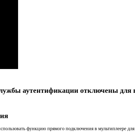
службы аутентификации отключены для п
ния
спользовать функцию прямого подключения в мультиплеере для 