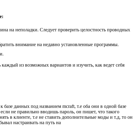
е:
ичина на неполадки. Следует проверить целостность проводных
обратить внимание на недавно установленные программы.
и.
 каждый из возможных вариантов и изучить, как ведет себя
азе данных под названием mcraft, т.е оба они в одной базе
, если не правильно вводишь пароль, он пишет, что такого
нять в клиенте, т.е не ставить дополнительные моды и т.д, то он
бывал настраивать на путь на