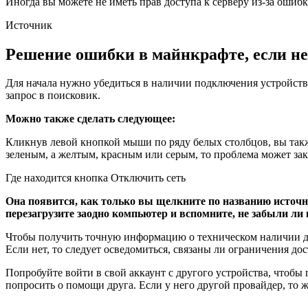
Иногда вы можете не иметь прав доступа к серверу из-за ошибк
Источник
Решение ошибки в майнкрафте, если не
Для начала нужно убедиться в наличии подключения устройства
запрос в поисковик.
Можно также сделать следующее:
Кликнув левой кнопкой мыши по ряду белых столбцов, вы такж
зеленым, а желтым, красным или серым, то проблема может за
Где находится кнопка Отключить сеть
Она появится, как только вы щелкните по названию источни
перезагрузите заодно компьютер и вспомните, не забыли ли 
Чтобы получить точную информацию о техническом наличии до
Если нет, то следует осведомиться, связаны ли ограничения до
Попробуйте войти в свой аккаунт с другого устройства, чтобы
попросить о помощи друга. Если у него другой провайдер, то 