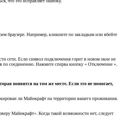
ся, что это исправляет ошибку.
оем браузере. Например, кликните по закладкам или вбейте
ти сети. Если символ подключения горит в новом окне не
ув по соединению. Нажмите сперва кнопку « Отключение ».
рая появится на том же месте. Если это не помогает,
окирован ли Майнкрафт на территории вашего проживания.
ерверу Майнкрафт». Когда такой возможности нет, следует