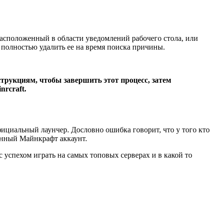
расположенный в области уведомлений рабочего стола, или
полностью удалить ее на время поиска причины.
трукциям, чтобы завершить этот процесс, затем
rcraft.
ициальный лаунчер. Дословно ошибка говорит, что у того кто
ионный Майнкрафт аккаунт.
 успехом играть на самых топовых серверах и в какой то