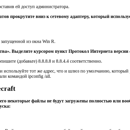
ставив ей доступ администратора.
тов прокрутите вниз к сетевому адаптеру, который использ
 запущенной из окна Win R.
ва». Выделите курсором пункт Протокол Интернета версии 4
шите (добавьте) 8.8.8.8 и 8.8.4.4 соответственно.
и используйте тот же адрес, что и шлюз по умолчанию, который
 командой ipconfig /all.
craft
 чего некоторые файлы не будут загружены полностью или во
уска: