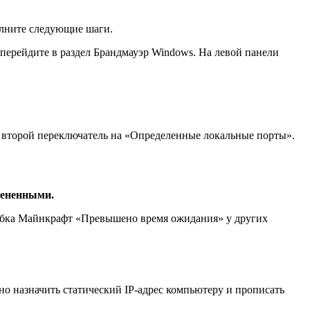
олните следующие шаги.
 перейдите в раздел Брандмауэр Windows. На левой панели
те второй переключатель на «Определенные локальные порты».
тмененными.
шибка Майнкрафт «Превышено время ожидания» у других
ужно назначить статический IP-адрес компьютеру и прописать