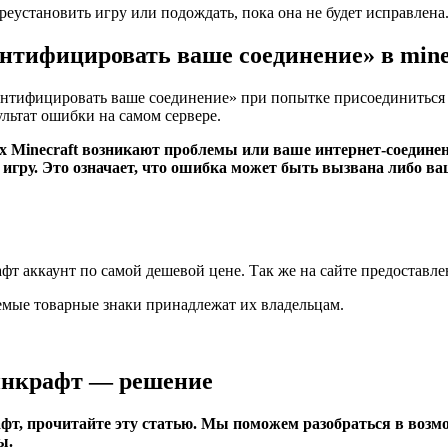
еустановить игру или подождать, пока она не будет исправлена
ентифицировать ваше соединение» в mine
ентифицировать ваше соединение» при попытке присоединиться 
льтат ошибки на самом сервере.
ах Minecraft возникают проблемы или ваше интернет-соедине
игру. Это означает, что ошибка может быть вызвана либо ва
аккаунт по самой дешевой цене. Так же на сайте предоставлен
зуемые товарные знаки принадлежат их владельцам.
айнкрафт — решение
афт, прочитайте эту статью. Мы поможем разобраться в воз
ы.