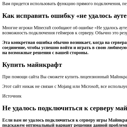
Вам придется использовать функцию прямого подключения, пер
Как исправить ошибку «не удалось аут
Многие игроки Minecraft сообщают об ошибке «Не удалось аут
возможность подключения геймеров к серверу. Обычно это резу
Эта конкретная ошибка обычно возникает, когда на сервер
соединение, чтобы успешно войти и играть в свою любимую 
на возможные решения с вашей стороны.
Купить майнкрафт
При помощи сайта Вы сможете купить лицензионный Майнкрафт 
Этот сайт никак не связан с Mojang или Microsoft, все исполь
Источник
Не удалось подключиться к серверу м
Если вам не удалось подключиться к серверу игры Майнкр
подскажем оптимальный вариант решения данной проблем