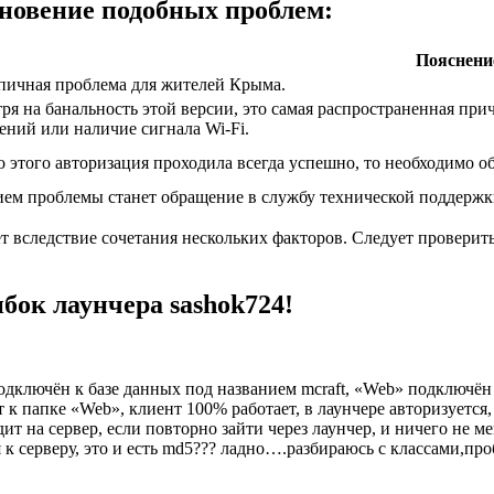
новение подобных проблем:
Пояснени
пичная проблема для жителей Крыма.
ря на банальность этой версии, это самая распространенная пр
ений или наличие сигнала Wi-Fi.
о этого авторизация проходила всегда успешно, то необходимо 
ем проблемы станет обращение в службу технической поддержк
 вследствие сочетания нескольких факторов. Следует проверить
бок лаунчера sashok724!
ючён к базе данных под названием mcraft, «Web» подключён к б
т к папке «Web», клиент 100% работает, в лаунчере авторизуется
ит на сервер, если повторно зайти через лаунчер, и ничего не ме
 к серверу, это и есть md5??? ладно….разбираюсь с классами,про