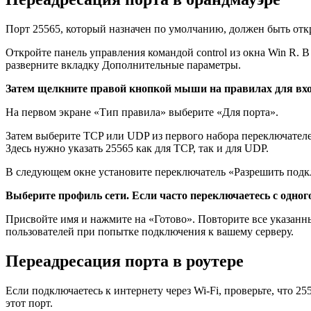
Порт 25565, который назначен по умолчанию, должен быть отк
Откройте панель управления командой control из окна Win R. 
разверните вкладку Дополнительные параметры.
Затем щелкните правой кнопкой мыши на правилах для вх
На первом экране «Тип правила» выберите «Для порта».
Затем выберите TCP или UDP из первого набора переключателе
Здесь нужно указать 25565 как для TCP, так и для UDP.
В следующем окне установите переключатель «Разрешить подк
Выберите профиль сети. Если часто переключаетесь с одног
Присвойте имя и нажмите на «Готово». Повторите все указан
пользователей при попытке подключения к вашему серверу.
Переадресация порта в роутере
Если подключаетесь к интернету через Wi-Fi, проверьте, что 25
этот порт.