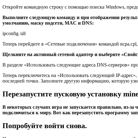
Откройте командную строку с помощью поиска Windows, предо
Выполните следующую команду и при отображении результа
умолчанию, маску подсети, MAC и DNS:
ipconfig /all
Теперь перейдите в «Сетевые подключения» командой ncpa.cpl,
Щелкните на активный сетевой адаптер и выберите «Свойст
В разделе «Использовать следующие адреса DNS-серверов» пропи
Теперь переключитесь на «Использовать следующий IP-адрес», 
последней точки. Заполните другую информацию, которую узнали
Перезапустите пусковую установку mine
В некоторых случаях игра не запускается правильно, из-за
подключиться к миру. Вот как перезапустить программу зап
Попробуйте войти снова.