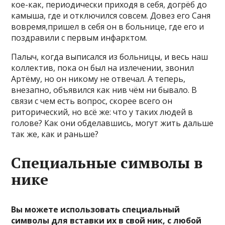
кое-как, периодически приходя в себя, догрёб до
камыша, где и отключился совсем. Довез его Саня
вовремя,пришел в себя он в больнице, где его и
поздравили с первым инфарктом.
Палыч, когда выписался из больницы, и весь наш
коллектив, пока он был на излечении, звонил
Артёму, но он никому не отвечал. А теперь,
внезапно, объявился как нив чём ни бывало. В
связи с чем есть вопрос, скорее всего он
риторический, но всё же: что у таких людей в
голове? Как они обделавшись, могут жить дальше
так же, как и раньше?
Специальные символы в
нике
Вы можете использовать специальный
символы для вставки их в свой ник, с любой