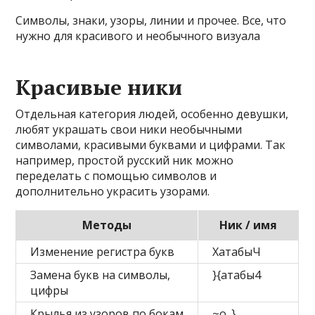
Символы, знаки, узоры, линии и прочее. Все, что
нужно для красивого и необычного визуала
Красивые ники
Отдельная категория людей, особенно девушки,
любят украшать свои ники необычными
символами, красивыми буквами и цифрами. Так
например, простой русский ник можно
переделать с помощью символов и
дополнительно украсить узорами.
Методы
Ник / имя
Изменение регистра букв
ХатабыЧ
Замена букв на символы,
}{атабы4
цифры
Крылья из узоров по бокам
~o_}