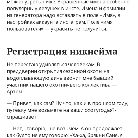
можно узреть ниже. Украшенные имена особенно
популярны у девушек в инсте. Имена и фамилии
из генератора надо вставлять в поле «Имя», в
настройках аккаунта инстаграм. Поле «имя
пользователя» — украсить не получится.
Регистрация никнейма
Не перестаю удивляться человекам! В
преддверии открытия сезонной охоты на
водоплавающую дичь звонит мне бывший
участник нашего охотничьего коллектива —
Артём.
— Привет, как сам? Ну что, как и в прошлом году,
путёвку мне возьмете на ваши охотугодья?-
спрашивает.
— Нет,- говорю,- не возьмём. А он продолжает,
как будто не ему говорю: «Ха-ха, брякни Сане, я