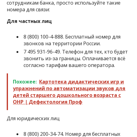
сотрудникам банка, просто используйте такие
номера для связи:
Для частных лиц
8 (800) 100-4-888
. Бесплатный номер для
звонков на территории России.
7 495 931-96-49
. Телефон для тех, кто будет
звонить из-за границы. Оплачивается всё
согласно тарифам вашего оператора.
Похожее:
Картотека дидактических игр и
упражнений по автоматизации звуков для
детей старшего дошкольного возраста с
ОНР | Дефектология Проф
Для юридических лиц
8 (800) 200-34-74
. Номер для бесплатных