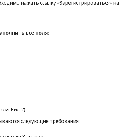
бходимо нажать ссылку «Зарегистрироваться» на
полнить все поля:
м. Рис. 2).
ываются следующие требования:
е чем из 8 знаков;