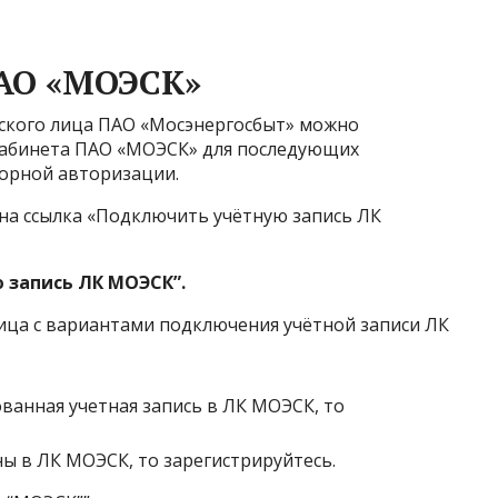
ПАО «МОЭСК»
ского лица ПАО «Мосэнергосбыт» можно
кабинета ПАО «МОЭСК» для последующих
орной авторизации.
а ссылка «Подключить учётную запись ЛК
 запись ЛК МОЭСК”.
ица с вариантами подключения учётной записи ЛК
ованная учетная запись в ЛК МОЭСК, то
ы в ЛК МОЭСК, то зарегистрируйтесь.