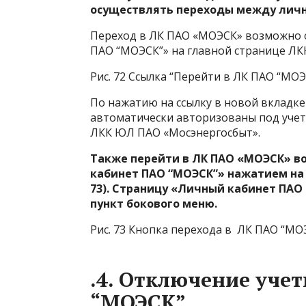
осуществлять переходы между личн
Переход в ЛК ПАО «МОЭСК» возможно о
ПАО “МОЭСК”» на главной странице ЛКК 
Рис. 72 Ссылка “Перейти в ЛК ПАО “МОЭ
По нажатию на ссылку в новой вкладке
автоматически авторизованы под учетн
ЛКК ЮЛ ПАО «Мосэнергосбыт».
Также перейти в ЛК ПАО «МОЭСК» в
кабинет ПАО “МОЭСК”» нажатием на 
73). Страницу «Личный кабинет ПА
пункт бокового меню.
Рис. 73 Кнопка перехода в ЛК ПАО “МО
.4. Отключение уче
“МОЭСК”