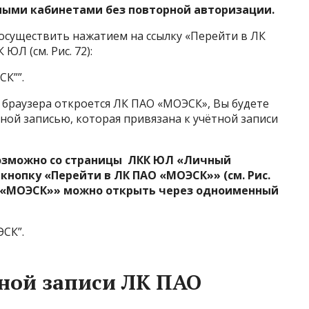
ыми кабинетами без повторной авторизации.
существить нажатием на ссылку «Перейти в ЛК
ЮЛ (см. Рис. 72):
СК””.
 браузера откроется ЛК ПАО «МОЭСК», Вы будете
ой записью, которая привязана к учётной записи
озможно со страницы ЛКК ЮЛ «Личный
кнопку «Перейти в ЛК ПАО «МОЭСК»» (см. Рис.
О «МОЭСК»» можно открыть через одноименный
ЭСК”.
тной записи ЛК ПАО