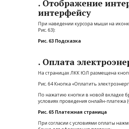
. Отображение инте
интерфейсу
При наведении курсора мыши на иконку
Рис. 63):
Рис. 63 Подсказка
. Оплата электроэн
На страницах ЛКК ЮЛ размещена кнопка
Рис. 64 Кнопка «Оплатить электроэнер
По нажатию кнопки в новой вкладке б
условиях проведения онлайн-платежа (См
Рис. 65 Платежная страница
При согласии с условиями оплаты наж