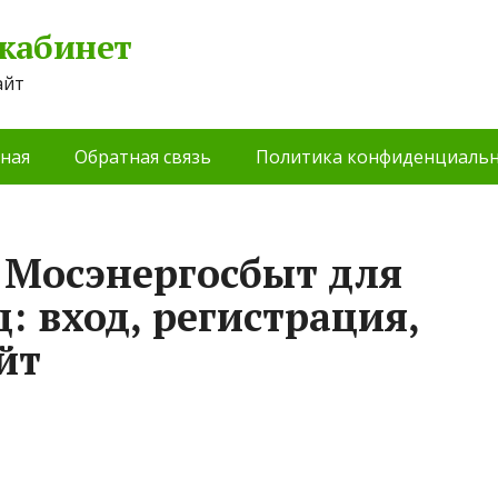
 кабинет
айт
ная
Обратная связь
Политика конфиденциальн
 Мосэнергосбыт для
: вход, регистрация,
йт