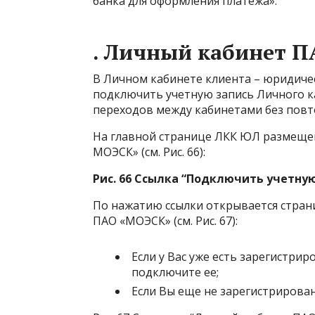
банка для оформления платежа».
. Личный кабинет 
В Личном кабинете клиента – юридиче
подключить учетную запись Личного 
переходов между кабинетами без повт
На главной странице ЛКК ЮЛ размещен
МОЭСК» (см. Рис. 66):
Рис. 66 Ссылка “Подключить учетную
По нажатию ссылки открывается стран
ПАО «МОЭСК» (см. Рис. 67):
Если у Вас уже есть зарегистрир
подключите ее;
Если Вы еще не зарегистрирован