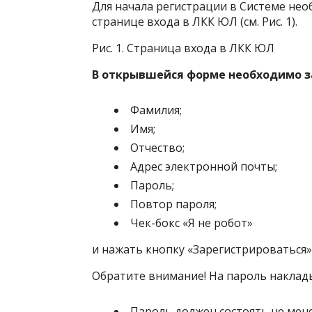
Для начала регистрации в Системе нео
странице входа в ЛКК ЮЛ (см. Рис. 1).
Рис. 1. Страница входа в ЛКК ЮЛ
В открывшейся форме необходимо за
Фамилия;
Имя;
Отчество;
Адрес электронной почты;
Пароль;
Повтор пароля;
Чек-бокс «Я не робот»
и нажать кнопку «Зарегистрироваться» (с
Обратите внимание! На пароль наклад
Пароль должен состоять не мене