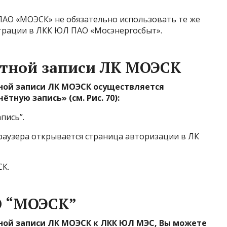
ПАО «МОЭСК» не обязательно использовать те же
страции в ЛКК ЮЛ ПАО «Мосэнергосбыт».
ётной записи ЛК МОЭСК
ной записи ЛК МОЭСК осуществляется
тную запись» (см. Рис. 70):
пись”.
раузера открывается страница авторизации в ЛК
СК.
АО “МОЭСК”
ной записи ЛК МОЭСК к ЛКК ЮЛ МЭС, Вы можете