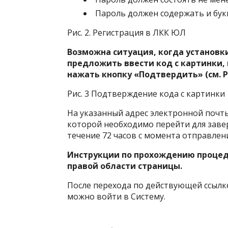
Пароль должен содержать и бук
Рис. 2. Регистрация в ЛКК ЮЛ
Возможна ситуация, когда установк
предложить ввести код с картинки, 
нажать кнопку «Подтвердить» (см. Ри
Рис. 3 Подтверждение кода с картинки
На указанный адрес электронной почты
которой необходимо перейти для заве
течение 72 часов с момента отправлени
Инструкции по прохождению процед
правой области страницы.
После перехода по действующей ссылк
можно войти в Систему.