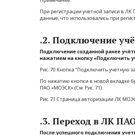
Примечание:
При регистрации учётной записи в ЛК 
данные, что использовались при реги
.2. Подключение уч
Подключение созданной ранее учёт
нажатием на кнопку «Подключить учё
Рис. 70 Кнопка “Подключить учётную за
По нажатию кнопки в новой вкладке б
ПАО «МОЭСК» (См. Рис. 71):
Рис. 71 Страница авторизации ЛК МОЭ
.3. Переход в ЛК П
После успешного подключения учет