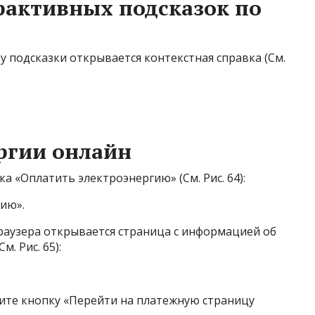
рактивных подсказок по
 подсказки открывается контекстная справка (См.
ергии онлайн
 «Оплатить электроэнергию» (См. Рис. 64):
гию».
раузера открывается страница с информацией об
. Рис. 65):
мите кнопку «Перейти на платежную страницу