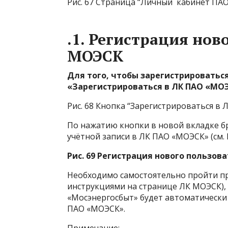
Рис. 67 Страница “Личный кабинет ПАО
.1. Регистрация нов
МОЭСК
Для того, чтобы зарегистрироватьс
«Зарегистрироваться в ЛК ПАО «МОЭСК
Рис. 68 Кнопка “Зарегистрироваться в 
По нажатию кнопки в новой вкладке б
учётной записи в ЛК ПАО «МОЭСК» (см. Р
Рис. 69 Регистрация нового пользов
Необходимо самостоятельно пройти пр
инструкциями на странице ЛК МОЭСК), 
«Мосэнергосбыт» будет автоматически
ПАО «МОЭСК».