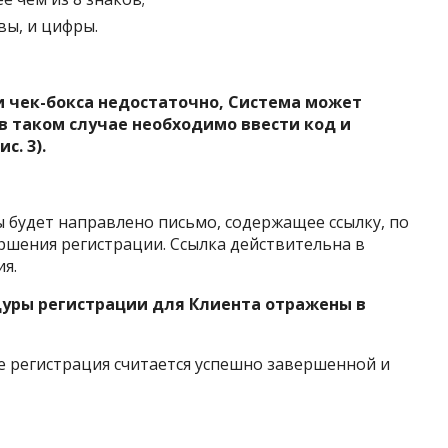
вы, и цифры.
и чек-бокса недостаточно, Система может
в таком случае необходимо ввести код и
с. 3).
 будет направлено письмо, содержащее ссылку, по
ршения регистрации. Ссылка действительна в
я.
уры регистрации для Клиента отражены в
е регистрация считается успешно завершенной и