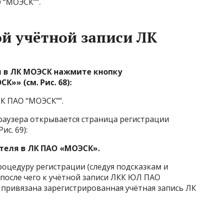
 “МОЭСК””.
ой учётной записи ЛК
я в ЛК МОЭСК нажмите кнопку
»» (см. Рис. 68):
ЛК ПАО “МОЭСК””.
раузера открывается страница регистрации
ис. 69):
ателя в ЛК ПАО «МОЭСК».
оцедуру регистрации (следуя подсказкам и
после чего к учётной записи ЛКК ЮЛ ПАО
 привязана зарегистрированная учётная запись ЛК