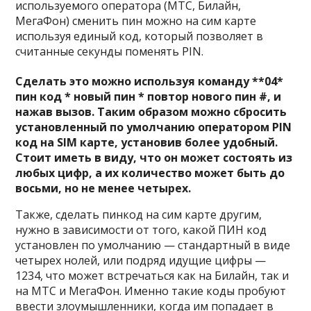
используемого оператора (МТС, Билайн,
МегаФон) сменить пин можно на сим карте
используя единый код, который позволяет в
считанные секунды поменять PIN.
Сделать это можно используя команду **04*
пин код * новый пин * повтор нового пин #, и
нажав вызов. Таким образом можно сбросить
установленный по умолчанию оператором PIN
код на SIM карте, установив более удобный.
Стоит иметь в виду, что он может состоять из
любых цифр, а их количество может быть до
восьми, но не менее четырех.
Также, сделать пинкод на сим карте другим,
нужно в зависимости от того, какой ПИН код
установлен по умолчанию — стандартный в виде
четырех нолей, или подряд идущие цифры —
1234, что может встречаться как на Билайн, так и
на МТС и МегаФон. Именно такие коды пробуют
ввести злоумышленники, когда им попадает в