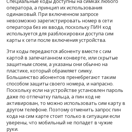
Специальные коды доступны на симках любого
оператора, а принцип их использования
одинаковый. При включенном запросе
невозможно зарегистрировать номер в сети
оператора без их ввода, поскольку ПИН код
используется для разблокировки доступа сим
карты к сети после включения устройства.
Эти коды передаются абоненту вместе с сим
картой в запечатанном конверте, или скрытые
защитным слоем, а указаны они обычно на
пластике, который обрамляет симку.
Большинство абонентов пренебрегают таким
способом защиты своего номера, и напрасно.
Поскольку если на устройстве установлен пароль
даже по отпечатку пальца, а пин код не
активирован, то можно использовать сим карту в
другом телефоне. Поэтому отменить запрос пин
кода на сим карте стоит только в ситуации если
уверены, что мобильный не попадет в чужие
руки.