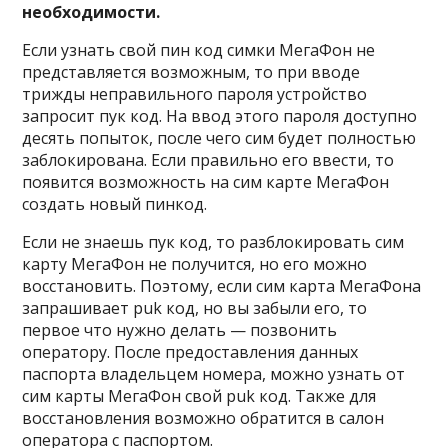
необходимости.
Если узнать свой пин код симки МегаФон не
представляется возможным, то при вводе
трижды неправильного пароля устройство
запросит пук код. На ввод этого пароля доступно
десять попыток, после чего сим будет полностью
заблокирована. Если правильно его ввести, то
появится возможность на сим карте МегаФон
создать новый пинкод.
Если не знаешь пук код, то разблокировать сим
карту МегаФон не получится, но его можно
восстановить. Поэтому, если сим карта МегаФона
запрашивает puk код, но вы забыли его, то
первое что нужно делать — позвонить
оператору. После предоставления данных
паспорта владельцем номера, можно узнать от
сим карты МегаФон свой puk код. Также для
восстановления возможно обратится в салон
оператора с паспортом.