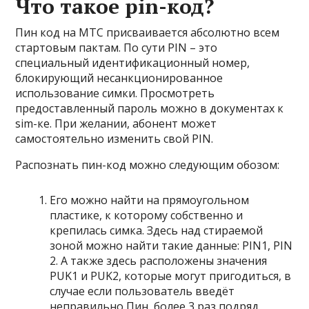
Что такое pin-код?
Пин код на МТС присваивается абсолютно всем
стартовым пактам. По сути PIN – это
специальный идентификационный номер,
блокирующий несанкционированное
использование симки. Просмотреть
предоставленный пароль можно в документах к
sim-ке. При желании, абонент может
самостоятельно изменить свой PIN.
Распознать пин-код можно следующим обозом:
Его можно найти на прямоугольном
пластике, к которому собственно и
крепилась симка. Здесь над стираемой
зоной можно найти такие данные: PIN1, PIN
2. А также здесь расположены значения
PUK1 и PUK2, которые могут пригодиться, в
случае если пользователь введёт
неправильно Пин, более 3 раз подряд.