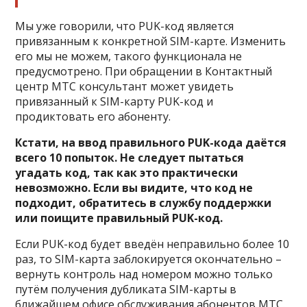
Мы уже говорили, что PUK-код является
привязанным к конкретной SIM-карте. Изменить
его мы не можем, такого функционала не
предусмотрено. При обращении в Контактный
центр МТС консультант может увидеть
привязанный к SIM-карту PUK-код и
продиктовать его абоненту.
Кстати, на ввод правильного PUK-кода даётся
всего 10 попыток. Не следует пытаться
угадать код, так как это практически
невозможно. Если вы видите, что код не
подходит, обратитесь в службу поддержки
или поищите правильный PUK-код.
Если PUK-код будет введён неправильно более 10
раз, то SIM-карта заблокируется окончательно –
вернуть контроль над номером можно только
путём получения дубликата SIM-карты в
ближайшем офисе обслуживания абонентов МТС.