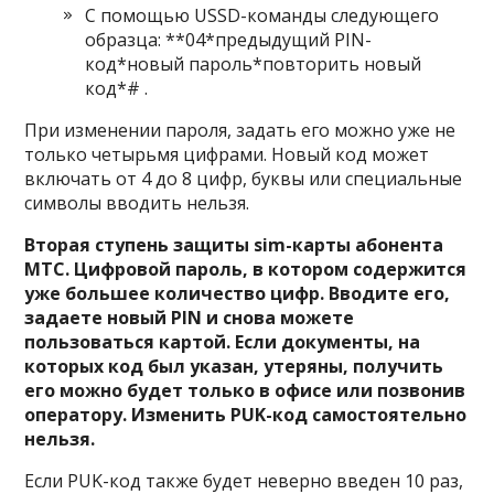
С помощью USSD-команды следующего
образца: **04*предыдущий PIN-
код*новый пароль*повторить новый
код*# .
При изменении пароля, задать его можно уже не
только четырьмя цифрами. Новый код может
включать от 4 до 8 цифр, буквы или специальные
символы вводить нельзя.
Вторая ступень защиты sim-карты абонента
МТС. Цифровой пароль, в котором содержится
уже большее количество цифр. Вводите его,
задаете новый PIN и снова можете
пользоваться картой. Если документы, на
которых код был указан, утеряны, получить
его можно будет только в офисе или позвонив
оператору. Изменить PUK-код самостоятельно
нельзя.
Если PUK-код также будет неверно введен 10 раз,