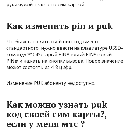
руки чужой телефон с сим картой.
Как изменить pin и puk
Чтобы установить свой пин-код вместо
стандартного, нужно ввести на клавиатуре USSD-
команду **04*старый PIN*новый PIN*новый
PIN# и нажать на кнопку вызова. Новое значение
может состоять из 4-8 цифр.
Изменение PUK абоненту недоступно.
Как можно узнать puk
код своей сим карты?,
если у меня мтс ?