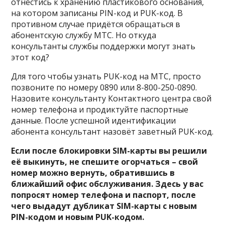
отнестись к хранению пластикового основания,
на котором записаны PIN-код и PUK-код. В
противном случае придётся обращаться в
абонентскую службу МТС. Но откуда
консультанты службы поддержки могут знать
этот код?
Для того чтобы узнать PUK-код на МТС, просто
позвоните по номеру 0890 или 8-800-250-0890.
Назовите консультанту Контактного центра свой
номер телефона и продиктуйте паспортные
данные. После успешной идентификации
абонента консультант назовёт заветный PUK-код.
Если после блокировки SIM-карты вы решили
её выкинуть, не спешите огорчаться – свой
номер можно вернуть, обратившись в
ближайший офис обслуживания. Здесь у вас
попросят номер телефона и паспорт, после
чего выдадут дубликат SIM-карты с новым
PIN-кодом и новым PUK-кодом.