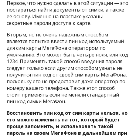
Первое, что нужно сделать в этой ситуации — это
постараться найти документы от симки, а также
ее основу. Именно на пластике указаны
секретные пароли доступа к карте.
Вторым, но не очень надежным способом
является попытка ввести пин код используемый
для сим карты МегаФона оператором по
умолчанию. Это может быть четыре ноля, или код
1234. Применять такой способ введения пароля
следует только если другим способом узнать не
получится пин код от своей сим карты МегаФона,
поскольку его не предоставит даже оператор по
номеру вашего телефона. Также этот способ
стоит применять если не меняли стандартный
пин код симки МегаФон.
Восстановить пин код от сим карты нельзя, но
его можно изменить на тот, который будет
проще запомнить, и использовать такой
пароль на своем МегаФоне в дальнейшем при