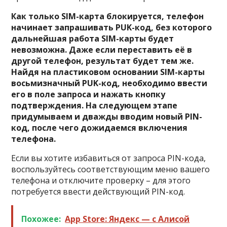
Как только SIM-карта блокируется, телефон
начинает запрашивать PUK-код, без которого
дальнейшая работа SIM-карты будет
невозможна. Даже если переставить её в
другой телефон, результат будет тем же.
Найдя на пластиковом основании SIM-карты
восьмизначный PUK-код, необходимо ввести
его в поле запроса и нажать кнопку
подтверждения. На следующем этапе
придумываем и дважды вводим новый PIN-
код, после чего дожидаемся включения
телефона.
Если вы хотите избавиться от запроса PIN-кода,
воспользуйтесь соответствующим меню вашего
телефона и отключите проверку – для этого
потребуется ввести действующий PIN-код.
Похожее:
‎App Store: Яндекс — с Алисой