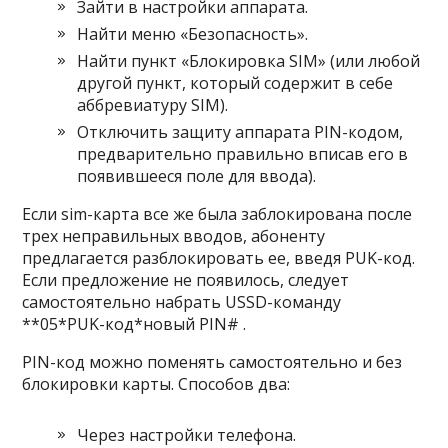
Зайти в настройки аппарата.
Найти меню «Безопасность».
Найти пункт «Блокировка SIM» (или любой
другой пункт, который содержит в себе
аббревиатуру SIM).
Отключить защиту аппарата PIN-кодом,
предварительно правильно вписав его в
появившееся поле для ввода).
Если sim-карта все же была заблокирована после
трех неправильных вводов, абоненту
предлагается разблокировать ее, введя PUK-код.
Если предложение не появилось, следует
самостоятельно набрать USSD-команду
**05*PUK-код*новый PIN# .
PIN-код можно поменять самостоятельно и без
блокировки карты. Способов два:
Через настройки телефона.