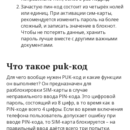
Зачастую пин-код состоит из четырёх нолей
или единиц. При активации сим-карты,
рекомендуется изменить пароль на более
сложный, и записать значение в блокнот.
Чтобы не потерять данные, хранить
пароль лучше вместе с другими важными
документами.
Что такое puk-код
Для чего вообще нужен PUK-код и какие функции
он выполняет? Он предназначен для
разблокировки SIM-карты в случае
неправильного ввода PIN-кода. Это цифровой
пароль, состоящий из 8 цифр, в то время как в
PIN-коде всего 4 цифры. Если во время включения
телефона пользователь допускает ошибку при
вводе PIN-кода, то SIM-карта блокируется – на
правильный ввод даётся всего три попытки.