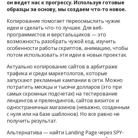
он ведет нас к прогрессу. Используя готовые
образцы за основу, мы создаем что-то новое.
Копирование помогает переосмыслить чужие
идеи и сделать что-то лучшее. Для веб-
программистов и верстальщиков — это
возможность разобрать чужой код, изучить
особенности работы скриптов, анимацию, чтобы
потом использовать эти идеи в новых проектах.
Актуально копирование сайтов в арбитраже
трафика и среди маркетологов, которые
запускают рекламные кампании в сети. Можно
потратить месяцы и тысячи долларов (это при
самых скромных подсчетах) на тестирование
лендингов и прелендингов, сайтов визиток и
одностраничных магазинов (неважно, созданным
с нуля или на базе шаблонов). Но все равно не
получить результат.
Альтернатива — найти Landing Page через SPY-