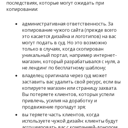
последствиях, которые могут ожидать при
копировании:
административная ответственность. За
копирование чужого сайта (прежде всего
это касается дизайна и логотипов) на вас
могут подать в суд. Но это возможно
только в случаях, когда скопирован
уникальный портал, например интернет-
магазин, который разрабатывался с нуля, а
не лендинг по бесплатному шаблону;
владелец оригинала через суд может
заставить вас удалить свой ресурс, если вы
копируете магазин или страницу захвата.
Вы потеряете клиентов, которых успели
привлечь, усилия на доработку и
продвижение пропадут зря;
вы теряете часть клиентов, когда
используете чужой дизайн: клиенты будут
ассоциировать вас с компанией-донором