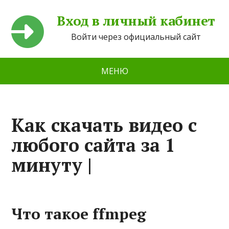
Вход в личный кабинет
Войти через официальный сайт
МЕНЮ
Как скачать видео с
любого сайта за 1
минуту |
Что такое ffmpeg