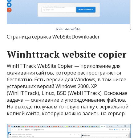
Страница сервиса WebSiteDownloader
Winhttrack website copier
WinHTTrack WebSite Copier — приложение для
скачивания сайтов, которое распространяется
бесплатно. Есть версии для Windows, в том числе
устаревших версий Windows 2000, XP
(WinHTTrack), Linux, BSD (WebHTTrack). Основная
задача — скачивание и упорядочивание файлов.
На выходе получаем готовую папку с зеркальной
копией сайта, которую можно залить на сервер.