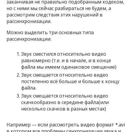
заканчивая не правильно подобранным кодеком,
но с ними мы сейчас разбираться не будем, а
рассмотрим следствия этих нарушений в
рассинхронизации.
Можно выделить три основных типа
рассинхронизации:
Звук сместился относительно видео
равномерно (т.е. и в начале, и в конце
файла мы имеем одинаковое смещение)
Звук смещается относительно видео
постепенно всё больше и больше к концу
файла.
Звук смещается относительно видео
скачкообразно в середине файла(или
несколько скачков в разных местах)
Например
— если рассмотреть видео формат *.avi
в котором все проблемы синхронизации звука и