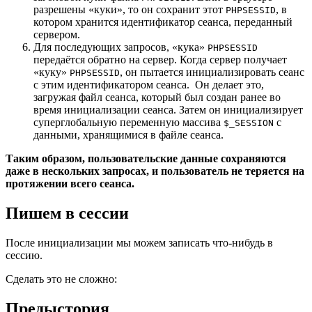
разрешены «куки», то он сохранит этот
, в
PHPSESSID
котором хранится идентификатор сеанса, переданный
сервером.
Для последующих запросов, «кука»
PHPSESSID
передаётся обратно на сервер. Когда сервер получает
«куку»
, он пытается инициализировать сеанс
PHPSESSID
с этим идентификатором сеанса. Он делает это,
загружая файл сеанса, который был создан ранее во
время инициализации сеанса. Затем он инициализирует
суперглобальную переменную массива
с
$_SESSION
данными, хранящимися в файле сеанса.
Таким образом, пользовательские данные сохраняются
даже в нескольких запросах, и пользователь не теряется на
протяжении всего сеанса.
Пишем в сессии
После инициализации мы можем записать что-нибудь в
сессию.
Сделать это не сложно:
Предыстория