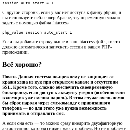
session.auto_start = 1
С другой стороны, если у вас нет доступа к файлу php.ini, и
вы используете веб-сервер Apache, эту переменную можно
задать с помощью файла .htaccess.
php_value session.auto_start 1
Если вы добавите строку выше в ваш .htaccess файл, то это
должно автоматически запускать сессии в вашем PHP-
приложении.
Всё хорошо?
Почти. Данная система по-прежнему не защищает от
кражи хэша из кук при открытом канале и отсутствии
SSL. Кроме того, сложно обеспечить своевременную
блокировку, если доступ к аккаунту утерян (особенно если
взломщик уже сменил пароль). В этом случае очень помог
бы сброс пароля через смс-команду с привязанного
телефона — но для этого уже нужна возможность
принимать и отправлять смс.
А если она есть — то можно сразу внедрить двухфакторную
авторизацию, которая снимет массу проблем. Но не проблему