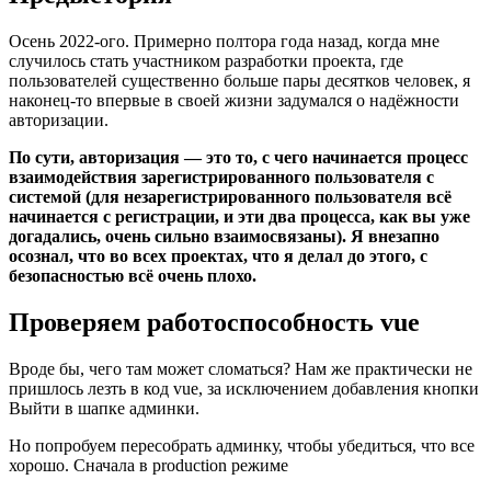
Осень 2022-ого. Примерно полтора года назад, когда мне
случилось стать участником разработки проекта, где
пользователей существенно больше пары десятков человек, я
наконец-то впервые в своей жизни задумался о надёжности
авторизации.
По сути, авторизация — это то, с чего начинается процесс
взаимодействия зарегистрированного пользователя с
системой (для незарегистрированного пользователя всё
начинается с регистрации, и эти два процесса, как вы уже
догадались, очень сильно взаимосвязаны). Я внезапно
осознал, что во всех проектах, что я делал до этого, с
безопасностью всё очень плохо.
Проверяем работоспособность vue
Вроде бы, чего там может сломаться? Нам же практически не
пришлось лезть в код vue, за исключением добавления кнопки
Выйти в шапке админки.
Но попробуем пересобрать админку, чтобы убедиться, что все
хорошо. Сначала в production режиме