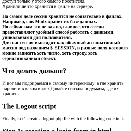
доступ только у этого самого посетителя.
Хранилище это хранится в файле на сервере.
На самом деле сессии хранятся не обязательно в файлах.
Например, cms Modx хранит их базе данных.
Но сейчас нам это не важно, главное, что сессии
предоставляют удобный способ работать с данными,
уникальными для пользователя.
Для нас сессия выглядит как обычный ассоциативный
массив под названием $_SESSION, в разные поля которого
можно записать хоть число, хоть строку, хоть
сериализованный объект.
Что делать дальше?
И вот мы подбираемся к самому интересному: а где хранить
пароли и в каком виде? Давайте сначала подумаем, где их
хранить.
The Logout script
Finally, Let’s create a logout.php file with the following code in it.
Step 1: creating a login form in html