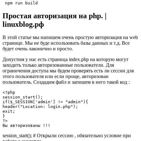
 npm run build
Простая авторизация на php. |
linuxblog.рф
В этой статье мы напишем очень простую авторизация на web
странице. Мы не буде использовать базы данных и т.д. Все
будет очень лаконично и просто.
Допустим у нас есть страница
index.php
на которую могут
заходить только авторизованные пользователи. Для
ограничения доступа мы будем проверять есть ли сессии для
этого пользователя или если проще, авторизован
пользователь. Создадим файл и запишем в него такой код :
<?php
session_start();
if($_SESSION['admin'] != "admin"){
header("Location: login.php"); 
exit; 
}
?> 
Вы авторизованы !!!
session_start();
# Открыли сессию , обязательно условие при