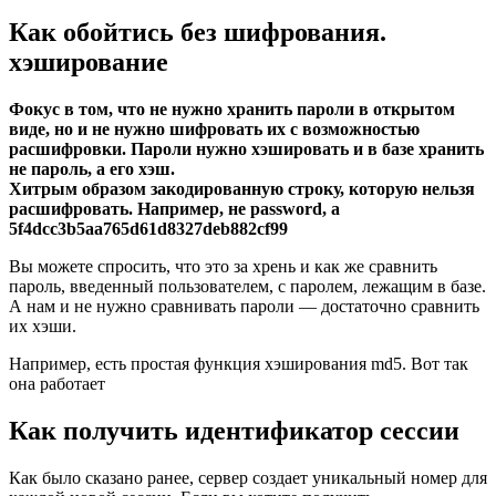
Как обойтись без шифрования.
хэширование
Фокус в том, что не нужно хранить пароли в открытом
виде, но и не нужно шифровать их с возможностью
расшифровки. Пароли нужно хэшировать и в базе хранить
не пароль, а его хэш.
Хитрым образом закодированную строку, которую нельзя
расшифровать. Например, не password, а
5f4dcc3b5aa765d61d8327deb882cf99
Вы можете спросить, что это за хрень и как же сравнить
пароль, введенный пользователем, с паролем, лежащим в базе.
А нам и не нужно сравнивать пароли — достаточно сравнить
их хэши.
Например, есть простая функция хэширования md5. Вот так
она работает
Как получить идентификатор сессии
Как было сказано ранее, сервер создает уникальный номер для