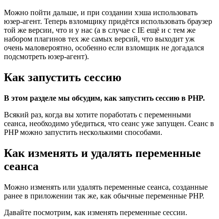
Можно пойти дальше, и при создании хэша использовать
юзер-агент. Теперь взломщику придётся использовать браузер
той же версии, что и у нас (а в случае с IE ещё и с тем же
набором плагинов тех же самых версий, что выходит уж
очень маловероятно, особенно если взломщик не догадался
подсмотреть юзер-агент).
Как запустить сессию
В этом разделе мы обсудим, как запустить сессию в PHP.
Всякий раз, когда вы хотите поработать с переменными
сеанса, необходимо убедиться, что сеанс уже запущен. Сеанс в
PHP можно запустить несколькими способами.
Как изменять и удалять переменные
сеанса
Можно изменять или удалять переменные сеанса, созданные
ранее в приложении так же, как обычные переменные PHP.
Давайте посмотрим, как изменять переменные сессии.