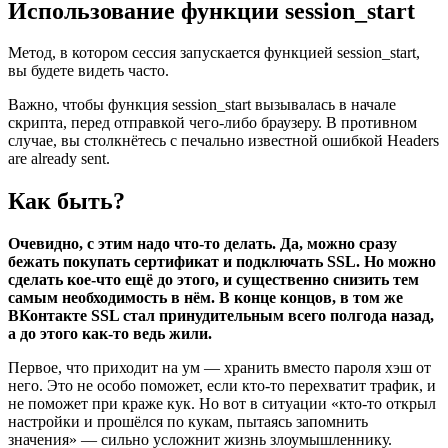
Использование функции session_start
Метод, в котором сессия запускается функцией session_start,
вы будете видеть часто.
Важно, чтобы функция session_start вызывалась в начале
скрипта, перед отправкой чего-либо браузеру. В противном
случае, вы столкнётесь с печально известной ошибкой Headers
are already sent.
Как быть?
Очевидно, с этим надо что-то делать. Да, можно сразу
бежать покупать сертификат и подключать SSL. Но можно
сделать кое-что ещё до этого, и существенно снизить тем
самым необходимость в нём. В конце концов, в том же
ВКонтакте SSL стал принудительным всего полгода назад,
а до этого как-то ведь жили.
Первое, что приходит на ум — хранить вместо пароля хэш от
него. Это не особо поможет, если кто-то перехватит трафик, и
не поможет при краже кук. Но вот в ситуации «кто-то открыл
настройки и прошёлся по кукам, пытаясь запомнить
значения» — сильно усложнит жизнь злоумышленнику.