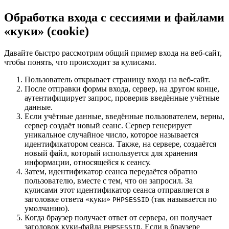
Обработка входа с сессиями и файлами
«куки» (cookie)
Давайте быстро рассмотрим общий пример входа на веб-сайт,
чтобы понять, что происходит за кулисами.
Пользователь открывает страницу входа на веб-сайт.
После отправки формы входа, сервер, на другом конце,
аутентифицирует запрос, проверив введённые учётные
данные.
Если учётные данные, введённые пользователем, верны,
сервер создаёт новый сеанс. Сервер генерирует
уникальное случайное число, которое называется
идентификатором сеанса. Также, на сервере, создаётся
новый файл, который используется для хранения
информации, относящейся к сеансу.
Затем, идентификатор сеанса передаётся обратно
пользователю, вместе с тем, что он запросил. За
кулисами этот идентификатор сеанса отправляется в
заголовке ответа «куки»
(так называется по
PHPSESSID
умолчанию).
Когда браузер получает ответ от сервера, он получает
заголовок куки-файла
. Если в браузере
PHPSESSID