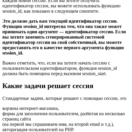
каждой новой сессии. Если вы хотите получить
идентификатор сессии, вы можете использовать функцию
session_id, как показано в следующем сниппете.
Это должно дать вам текущий идентификатор сессии.
Функция session_id интересна тем, что она также может
принимать один аргумент — идентификатор сессии. Если
вы хотите заменить сгенерированный системой
идентификатор сессии на свой собственный, вы можете
предоставить его в качестве первого аргумента функции
session_id.
Важно отметить, что, если вы хотите начать сессию с
пользовательским идентификатором, функция session_id
должна быть помещена перед вызовом session_start.
Какие задачи решает сессия
Стандартные задачи, которые решают с помощью сессии, это
корзина интернет-магазина,
форма для заполнения пользователем, разбитая на несколько
страниц сайта
(на первой мы спрашиваем имя, на второй email и т.д.),
авторизация пользователей на PHP.