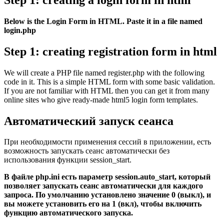
Below is the Login Form in HTML. Paste it in a file named
login.php
Step 1: creating registration form in html
We will create a PHP file named register.php with the following
code in it. This is a simple HTML form with some basic validation.
If you are not familiar with HTML then you can get it from many
online sites who give ready-made html5 login form templates.
Автоматический запуск сеанса
При необходимости применения сессий в приложении, есть
возможность запускать сеанс автоматически без
использования функции session_start.
В файле php.ini есть параметр session.auto_start, который
позволяет запускать сеанс автоматически для каждого
запроса. По умолчанию установлено значение 0 (выкл), и
вы можете установить его на 1 (вкл), чтобы включить
функцию автоматического запуска.