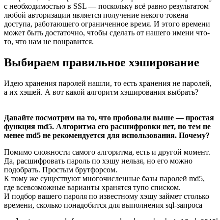
с необходимостью в SSL — поскольку всё равно результатом
любой авторизации является получение некого токена
доступа, работающего ограниченное время. И этого времени
может быть достаточно, чтобы сделать от нашего имени что-
то, что нам не понравится.
Выбираем правильное хэширование
Идею хранения паролей нашли, то есть хранения не паролей,
а их хэшей. А вот какой алгоритм хэширования выбрать?
Давайте посмотрим на то, что пробовали выше — простая
функция md5. Алгоритма его расшифровки нет, но тем не
менее md5 не рекомендуется для использования. Почему?
Помимо сложности самого алгоритма, есть и другой момент.
Да, расшифровать пароль по хэшу нельзя, но его можно
подобрать. Простым брутфорсом.
К тому же существуют многочисленные базы паролей md5,
где всевозможные варианты хранятся тупо списком.
И подбор вашего пароля по известному хэшу займет столько
времени, сколько понадобится для выполнения sql-запроса