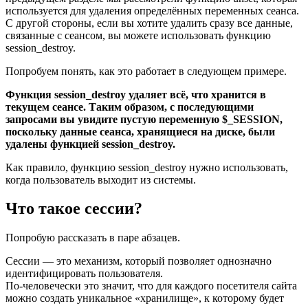
используется для удаления определённых переменных сеанса.
С другой стороны, если вы хотите удалить сразу все данные,
связанные с сеансом, вы можете использовать функцию
session_destroy.
Попробуем понять, как это работает в следующем примере.
Функция session_destroy удаляет всё, что хранится в
текущем сеансе. Таким образом, с последующими
запросами вы увидите пустую переменную $_SESSION,
поскольку данные сеанса, хранящиеся на диске, были
удалены функцией session_destroy.
Как правило, функцию session_destroy нужно использовать,
когда пользователь выходит из системы.
Что такое сессии?
Попробую рассказать в паре абзацев.
Сессии — это механизм, который позволяет однозначно
идентифицировать пользователя.
По-человечески это значит, что для каждого посетителя сайта
можно создать уникальное «хранилище», к которому будет