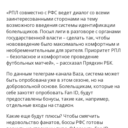
«РПЛ совместно с РФС ведет диалог со всеми
заинтересованными сторонами на тему
возможного введения системы идентификации
болельщиков. Посыл лиги в разговоре с органами
государственной власти – сделать так, чтобы
нововведение было максимально комфортным и
необременительным для зрителя. Приоритет РПЛ
– безопасное и комфортное проведение
футбольных матчей», – рассказал Прядкин
РБК
.
По данным телеграм-канала
Baza
, система может
быть опробована уже в этом сезоне, но на
добровольной основе. Болельщикам, которые на
себе захотят опробовать Fan ID, будут
предоставлены бонусы, такие как, например,
отдельные входы на стадион.
Какие еще будут плюсы? Чтобы смягчить
недовольство фанатов, боссы РФС готовы