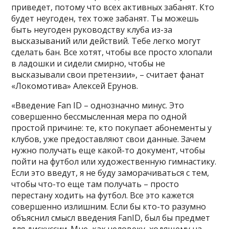
приведет, потому что всех активных забанят. Кто
будет неугоден, тех тоже забанят. Ты можешь
быть неугоден руководству клуба из-за
высказываний или действий. Тебе легко могут
сделать бан. Все хотят, чтобы все просто хлопали
в ладошки и сидели смирно, чтобы не
высказывали свои претензии», –
считает
фанат
«Локомотива» Алексей Ерунов.
«Введение Fan ID – однозначно минус. Это
совершенно бессмысленная мера по одной
простой причине: те, кто покупает абонементы у
клубов, уже предоставляют свои данные. Зачем
нужно получать еще какой-то документ, чтобы
пойти на футбол или художественную гимнастику.
Если это введут, я не буду заморачиваться с тем,
чтобы что-то еще там получать – просто
перестану ходить на футбол. Все это кажется
совершенно излишним. Если бы кто-то разумно
объяснил смысл введения FanID, был бы предмет