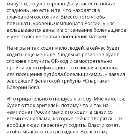
минусом, то уже хорошо. Да, у нас есть новые
стадионы, но есть и те, что находятся в
плачевном состоянии. Вместо того чтобы
повышать уровень чемпионата России, у нас
вкладываются деньги в отсеивание болельщиков
и ужесточение правил посещения матчей.
На игры и так ходят мало людей, а сейчас будет
ходить еще меньше. Людям из регионов будет
сложнее получить QR-код и самостоятельно
пройти идентификацию – это лишняя препона
для посещения футбола болельщиками», –
заявил
заводящий фанатской трибуны «Спартака»
Валерий Бевз.
«Я отрицательно отношусь к этому. Мне кажется,
будет отток зрителей, потому что и так на
чемпионат России мало кто ходит в связи со
всеми скандалами, которые сейчас творятся. Так
вообще люди перестанут ходить. Власти хотят,
чтобы мы как в театре сидели. Все к этому