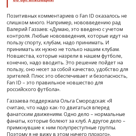
Позитивных комментариев о Fan ID оказалось не
слишком много. Например, нововведению рад
Валерий Газзаев: «Думаю, это введено с учетом
контроля. Любые нововведения, которые идут на
пользу спорту, клубам, надо принимать. И
принимать их нужно не только нашим клубам.
Новшества, которые назрели в нашем футболе,
конечно, надо вводить. Это решение пойдет на
пользу, оно несет за собой качество, удобство для
зрителей. Плюс это обеспечивает и безопасность,
Fan ID – это правильное новшество для
российского футбола».
Газзаева
поддержала
Ольга Смородская: «Я
считаю, что надо как-то двигаться вперед
фанатским движениям. Одно дело – нормальные
фанаты, которые болеют за клуб. А другое дело –
примкнувшие к ним полупреступные группы.
Поэтому я не вижу в этом ничего плохого».