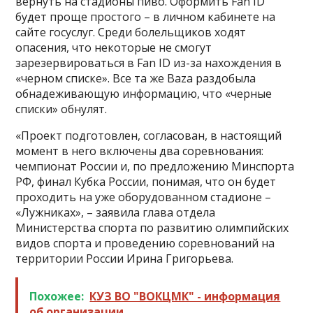
вернуть на стадионы пиво. Оформить Fan ID
будет проще простого – в личном кабинете на
сайте госуслуг. Среди болельщиков ходят
опасения, что некоторые не смогут
зарезервироваться в Fan ID из-за нахождения в
«черном списке». Все та же Baza раздобыла
обнадеживающую информацию, что «черные
списки» обнулят.
«Проект подготовлен, согласован, в настоящий
момент в него включены два соревнования:
чемпионат России и, по предложению Минспорта
РФ, финал Кубка России, понимая, что он будет
проходить на уже оборудованном стадионе –
«Лужниках», – заявила глава отдела
Министерства спорта по развитию олимпийских
видов спорта и проведению соревнований на
территории России Ирина Григорьева.
Похожее:
КУЗ ВО "ВОКЦМК" - информация
об организации