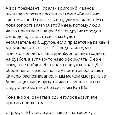
А вот президент «Урала» Григорий Иванов
высказался
резко против системы: «Введение
системы Fan ID витает в воздухе уже давно. Мы
пока сопротивляемся этой идее, потому люди
часто приезжают на футбол из других городов.
Одно дело, если эта система будет
необязательной. Другое, если придется на каждый
матч делать этот Fan ID. Представьте, что
приехал человек в Екатеринбург, решил сходить
на футбол, а тут что-то надо оформлять. Он же
никуда не пойдет. Это палка о двух концах. Для
обеспечения безопасности у нас и так работают
камеры распознавания, и мы можем смотреть за
болельщиками и пускать или не пускать их на
следующие матчи и без системы Fan ID».
Конечно же, фанаты в один голос выступили
против новшества.
«Продукт РПЛ если дотягивает на троечку с