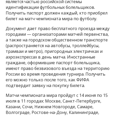
является частью российской системы
идентификации футбольных болельщиков.
Получить паспорт должен каждый, кто приобрел
билет на матч чемпионата мира по футболу.
Документ дает право бесплатного проезда между
городами — организаторами матчей первенства,
а также на городском общественном транспорте
(распространяется на автобусы, троллейбусы,
трамваи и метро), пригородных электричках и
аэроэкспрессах в день матча. Иностранные
граждане, оформившие паспорт болельщика,
имеют право безвизового въезда на территорию
России во время проведения турнира. Получить
его можно только после того, как ФИФА
подтвердит заявку на покупку билета.
Матчи чемпионата мира пройдут с 14 июня по 15
июля в 11 городах: Москве, Санкт-Петербурге,
Казани, Сочи, Нижнем Новгороде, Самаре,
Волгограде, Ростове-на-Дону, Калининграде,