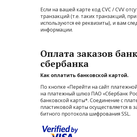
Если на вашей карте код CVC / CVV отс
транзакций (т.е. таких транзакций, при
используются её реквизиты), и вам сле
информации.
Оплата заказов бан
сбербанка
Как оплатить банковской картой.
По кнопке «Перейти на сайт платежно
на платежный шлюз ПАО «Сбербанк Рос
банковской карты*. Соединение с пл
пластиковой карты осуществляется в 
битного протокола шифрования SSL.