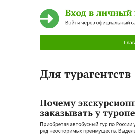
Вход в личный
Войти через официальный с
Глав
Для турагентств
Почему экскурсионн
заказывать у туроп
Приобретая автобусный тур по России
ряд неоспоримых преимуществ. Выдели