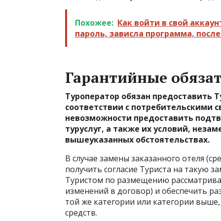
Похожее:
Как войти в свой аккаун
пароль, зависла программа, посл
Гарантийные обязат
Туроператор обязан предоставить Ту
соответствии с потребительскими св
невозможности предоставить подтв
туруслуг, а также их условий, нез
вышеуказанных обстоятельствах.
В случае замены заказанного отеля (ср
получить согласие Туриста на такую з
Туристом по размещению рассматривает
изменений в договор) и обеспечить ра
той же категории или категории выше
средств.