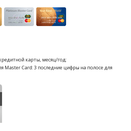
кредитной карты, месяц/год;
для Master Card: 3 последние цифры на полосе для