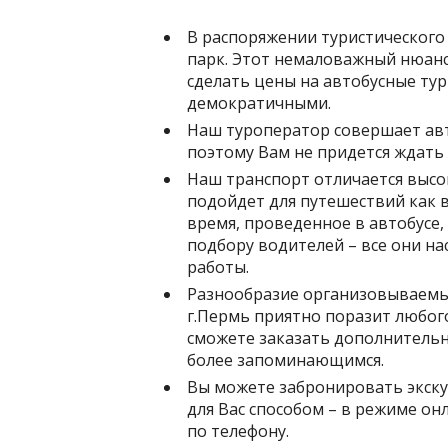
В распоряжении туристического
парк. Этот немаловажный нюанс
сделать цены на автобусные тур
демократичными.
Наш туроператор совершает авт
поэтому Вам не придется ждать 
Наш транспорт отличается высо
подойдет для путешествий как в
время, проведенное в автобусе
подбору водителей – все они 
работы.
Разнообразие организовываемых
г.Пермь приятно поразит любого
сможете заказать дополнительн
более запоминающимся.
Вы можете забронировать экск
для Вас способом – в режиме он
по телефону.