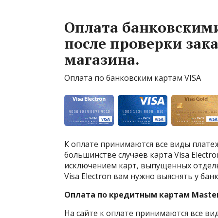
Оплата банковским
после проверки зак
магазина.
Оплата по банковским картам VISA
К оплате принимаются все виды платежн
большинстве случаев карта Visa Electr
исключением карт, выпущенных отдел
Visa Electron вам нужно выяснять у ба
Оплата по кредитным картам Maste
На сайте к оплате принимаются все вид