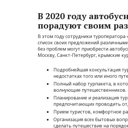
В 2020 году автобус
порадуют своим ра
В этом году сотрудники туроператора
список своих предложений различным
без проблем могут приобрести автобусн
Москву, Санкт-Петербург, крымские кур
Подробнейшая консультация тур
недостатках того или иного пут
Полный набор турпакета, в кот
волнующие путешественников.
Планирование и реализация тур
предпочитающих проводить от
Прием туристов, комфортное р
Организация всех бытовых вопр
сделать путешествие на порядо