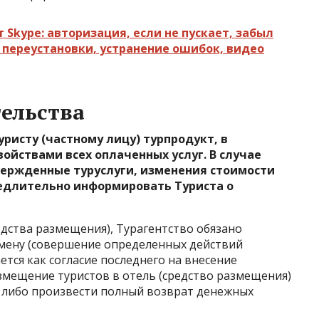
т Skype: авторизация, если не пускает, забыл
е переустановки, устранение ошибок, видео
ельства
ристу (частному лицу) турпродукт, в
ойствами всех оплаченных услуг. В случае
ержденные туруслуги, изменения стоимости
амедлительно информировать Туриста о
едства размещения), Турагентство обязано
амену (совершение определенных действий
ся как согласие последнего на внесение
змещение туристов в отель (средство размещения)
, либо произвести полный возврат денежных