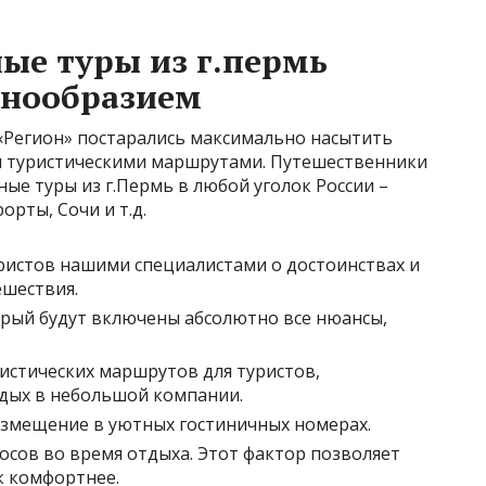
ные туры из г.пермь
знообразием
 «Регион» постарались максимально насытить
и туристическими маршрутами. Путешественники
ые туры из г.Пермь в любой уголок России –
орты, Сочи и т.д.
истов нашими специалистами о достоинствах и
ешествия.
орый будут включены абсолютно все нюансы,
истических маршрутов для туристов,
дых в небольшой компании.
азмещение в уютных гостиничных номерах.
осов во время отдыха. Этот фактор позволяет
к комфортнее.