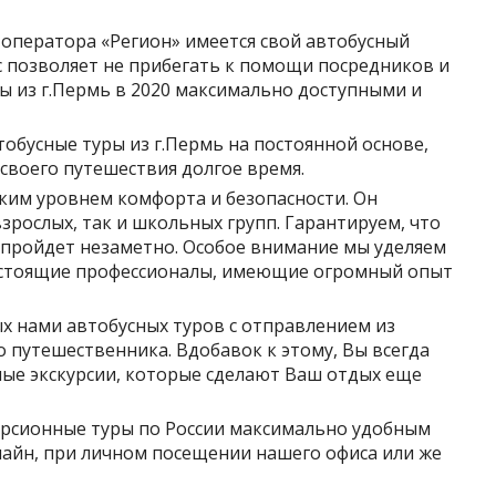
 оператора «Регион» имеется свой автобусный
 позволяет не прибегать к помощи посредников и
ы из г.Пермь в 2020 максимально доступными и
обусные туры из г.Пермь на постоянной основе,
своего путешествия долгое время.
ким уровнем комфорта и безопасности. Он
зрослых, так и школьных групп. Гарантируем, что
, пройдет незаметно. Особое внимание мы уделяем
настоящие профессионалы, имеющие огромный опыт
 нами автобусных туров с отправлением из
 путешественника. Вдобавок к этому, Вы всегда
ые экскурсии, которые сделают Ваш отдых еще
урсионные туры по России максимально удобным
лайн, при личном посещении нашего офиса или же