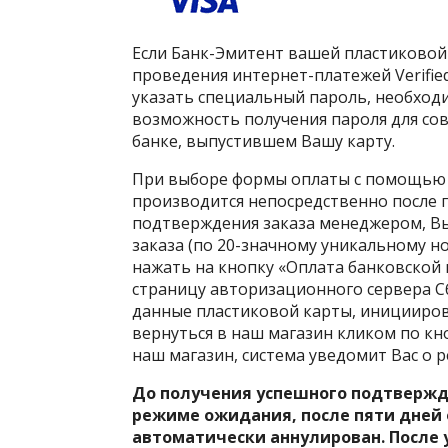
Если Банк-Эмитент вашей пластиковой
проведения интернет-платежей Verified
указать специальный пароль, необход
возможность получения пароля для со
банке, выпустившем Вашу карту.
При выборе формы оплаты с помощью 
производится непосредственно после 
подтверждения заказа менеджером, Вы
заказа (по 20-значному уникальному н
нажать на кнопку «Оплата банковской 
страницу авторизационного сервера С
данные пластиковой карты, иницииров
вернуться в наш магазин кликом по кн
наш магазин, система уведомит Вас о 
До получения успешного подтвержд
режиме ожидания, после пяти дней
автоматически аннулирован. После