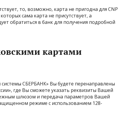
утствует, то, возможно, карта не пригодна для CNP
 которых сама карта не присутствует, а
дует обратиться в банк для получения подробной
ковскими картами
й системы СБЕРБАНК» Вы будете перенаправлены
сии», где Вы сможете указать реквизиты Вашей
атежным шлюзом и передача параметров Вашей
защищенном режиме с использованием 128-