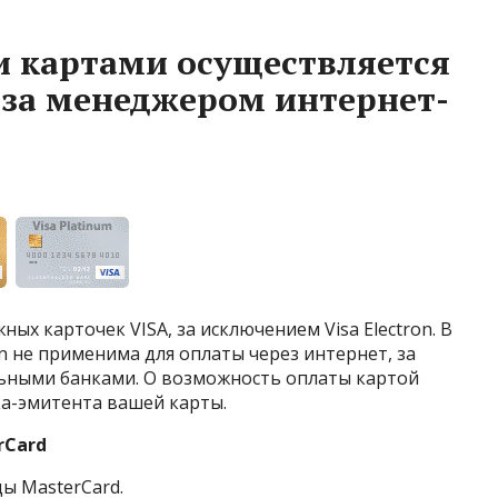
и картами осуществляется
аза менеджером интернет-
ых карточек VISA, за исключением Visa Electron. В
on не применима для оплаты через интернет, за
ьными банками. О возможность оплаты картой
нка-эмитента вашей карты.
rCard
ы MasterCard.