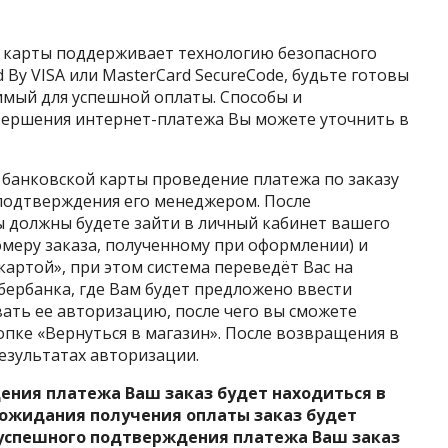
 карты поддерживает технологию безопасного
 By VISA или MasterCard SecureCode, будьте готовы
имый для успешной оплаты. Способы и
вершения интернет-платежа Вы можете уточнить в
банковской карты проведение платежа по заказу
подтверждения его менеджером. После
 должны будете зайти в личный кабинет вашего
омеру заказа, полученному при оформлении) и
картой», при этом система переведёт Вас на
бербанка, где Вам будет предложено ввести
ать ее авторизацию, после чего вы сможете
опке «Вернуться в магазин». После возвращения в
результатах авторизации.
ения платежа Ваш заказ будет находиться в
 ожидания получения оплаты заказ будет
 успешного подтверждения платежа Ваш заказ