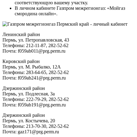
соответствующую вашему участку.
В личном кабинете Газпром межрегионгаз: «Мойгаз
смородина онлайн».
Ленинский район
Пермь, ул. Петропавловская, 43
Телефоны: 212-11-87, 282-52-62
Почта: f059ab011@prg.perm.ru
Кировский район
Пермь, ул. М. Рыбалко, 12А
Телефоны: 283-64-65, 282-52-62
Почта: f059ab241@prg.perm.ru
Дзержинский район
Пермь, ул. Подлесная, 3а
Телефоны: 222-79-29, 282-52-62
Почта: f059ab191@prg.perm.ru
Дзержинский район
Пермь, ул. Костычева, 20
Телефоны: 213-70-30, 282-52-62
Почта: gaz171@prg.perm.ru