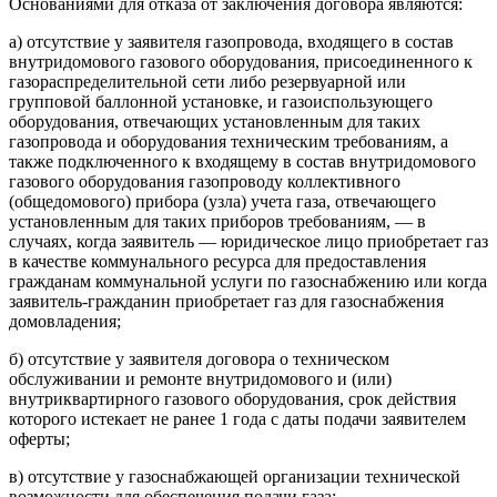
Основаниями для отказа от заключения договора являются:
а) отсутствие у заявителя газопровода, входящего в состав
внутридомового газового оборудования, присоединенного к
газораспределительной сети либо резервуарной или
групповой баллонной установке, и газоиспользующего
оборудования, отвечающих установленным для таких
газопровода и оборудования техническим требованиям, а
также подключенного к входящему в состав внутридомового
газового оборудования газопроводу коллективного
(общедомового) прибора (узла) учета газа, отвечающего
установленным для таких приборов требованиям, — в
случаях, когда заявитель — юридическое лицо приобретает газ
в качестве коммунального ресурса для предоставления
гражданам коммунальной услуги по газоснабжению или когда
заявитель-гражданин приобретает газ для газоснабжения
домовладения;
б) отсутствие у заявителя договора о техническом
обслуживании и ремонте внутридомового и (или)
внутриквартирного газового оборудования, срок действия
которого истекает не ранее 1 года с даты подачи заявителем
оферты;
в) отсутствие у газоснабжающей организации технической
возможности для обеспечения подачи газа;