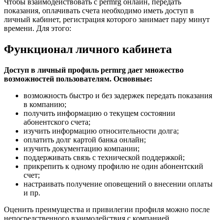
Чтобы взаимодействовать с permrg онлайн, передать
показания, оплачивать счета необходимо иметь доступ в
личный кабинет, регистрация которого занимает пару минут
времени. Для этого:
Функционал личного кабинета
Доступ в личный профиль permrg дает множество
возможностей пользователям. Основные:
возможность быстро и без задержек передать показания
в компанию;
получить информацию о текущем состоянии
абонентского счета;
изучить информацию относительности долга;
оплатить долг картой банка онлайн;
изучить документацию компании;
поддерживать связь с технической поддержкой;
прикрепить к одному профилю не один абонентский
счет;
настраивать получение оповещений о внесении оплаты
и пр.
Оценить преимущества и привилегии профиля можно после
непосредственного взаимодействия с компанией.