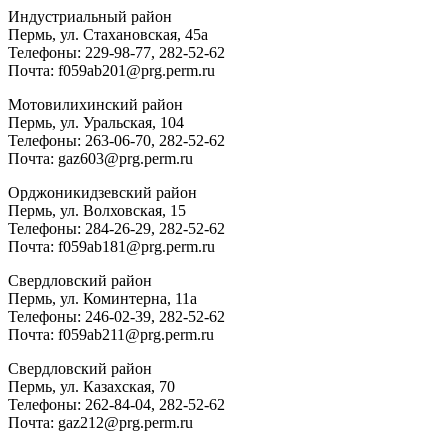
Индустриальный район
Пермь, ул. Стахановская, 45а
Телефоны: 229-98-77, 282-52-62
Почта: f059ab201@prg.perm.ru
Мотовилихинский район
Пермь, ул. Уральская, 104
Телефоны: 263-06-70, 282-52-62
Почта: gaz603@prg.perm.ru
Орджоникидзевский район
Пермь, ул. Волховская, 15
Телефоны: 284-26-29, 282-52-62
Почта: f059ab181@prg.perm.ru
Свердловский район
Пермь, ул. Коминтерна, 11а
Телефоны: 246-02-39, 282-52-62
Почта: f059ab211@prg.perm.ru
Свердловский район
Пермь, ул. Казахская, 70
Телефоны: 262-84-04, 282-52-62
Почта: gaz212@prg.perm.ru