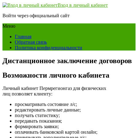
Вход в личный кабинет
Войти через официальный сайт
Меню
Главная
Обратная связь
Политика конфиденциальности
Дистанционное заключение договоров
Возможности личного кабинета
Личный кабинет Пермрегионгаз для физических
лиц позволяет клиенту:
просматривать состояние л/с;
редактировать личные данные;
получать статистику;
передавать показания;
формировать заявки;
оплачивать банковской картой онлайн;
привязывать дополнительные л/с;