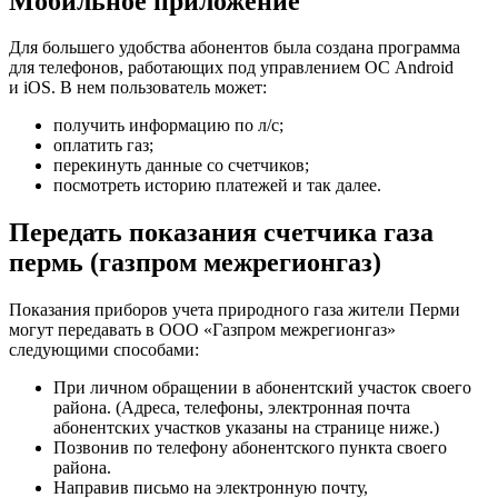
Мобильное приложение
Для большего удобства абонентов была создана программа
для телефонов, работающих под управлением ОС Android
и iOS. В нем пользователь может:
получить информацию по л/с;
оплатить газ;
перекинуть данные со счетчиков;
посмотреть историю платежей и так далее.
Передать показания счетчика газа
пермь (газпром межрегионгаз)
Показания приборов учета природного газа жители Перми
могут передавать в ООО «Газпром межрегионгаз»
следующими способами:
При личном обращении в абонентский участок своего
района. (Адреса, телефоны, электронная почта
абонентских участков указаны на странице ниже.)
Позвонив по телефону абонентского пункта своего
района.
Направив письмо на электронную почту,