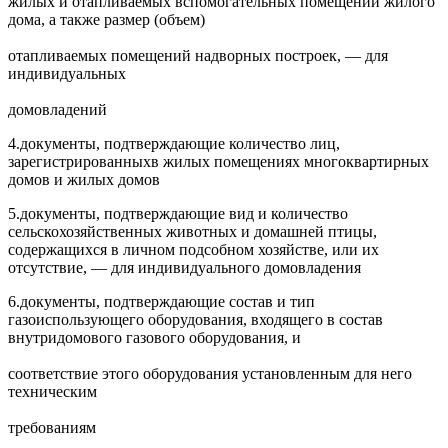
жилых и отапливаемых вспомогательных помещений жилого
дома, а также размер (объем)
отапливаемых помещений надворных построек, — для
индивидуальных
домовладений
4.
документы, подтверждающие количество лиц,
зарегистрированных
в жилых помещениях многоквартирных
домов и жилых домов
5.
документы, подтверждающие вид и количество
сельскохозяйственных животных и домашней птицы,
содержащихся в личном подсобном хозяйстве, или их
отсутствие, — для индивидуального домовладения
6.
документы, подтверждающие состав и тип
газоиспользующего оборудования, входящего в состав
внутридомового газового оборудования, и
соответствие этого оборудования установленным для него
техническим
требованиям