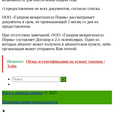
г) предоставление не всех документов, согласно списка.
ООО «Газпром межрегионгаз Пермь» рассматривает
документы в срок, не превышающий 1 месяц со дня их
предоставления.
При отсутствии замечаний, ООО «Газпром межрегионгаз
Пермь» составляет
Договор
в 2-х экземплярах. Один из
которых абонент может получить в абонентском пункте, либо
организация может отправить Вам почтой.
Похожее:
Обзор аутентификации на основе токенов /
Хабр
Вход в личный кабинет
© 2025
Политика конфиденциальности
➤