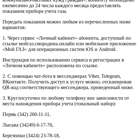
ежемесячно до 24 числа каждого месяца предоставлять
показания прибора учета газа
.
Передать показания можно любым из перечисленных ниже
вариантов:
1. Через сервис «Личный кабинет» абонента, доступный по
ссылке мойгаз.смородина.онлайн или мобильное приложение
«Мой ГАЗ» для операционных систем iOS и Android.
Инструкция по использованию сервиса и регистрации в
«Личном кабинете»
расположена по ссылке
.
2. С помощью чат-бота в мессенджерах Viber, Telegram,
ВКонтакте. Получить доступ к услуге можно,
отсканировав
QR-код соответствующего мессенджера, приведенный ниже.
3. Круглосуточно по любому телефону вне зависимости от
места нахождения прибора учета (тональный набор):
Пермь (342) 260-11-11,
Лысьва (34249) 6-17-76,
Березники (3424) 23-78-18,