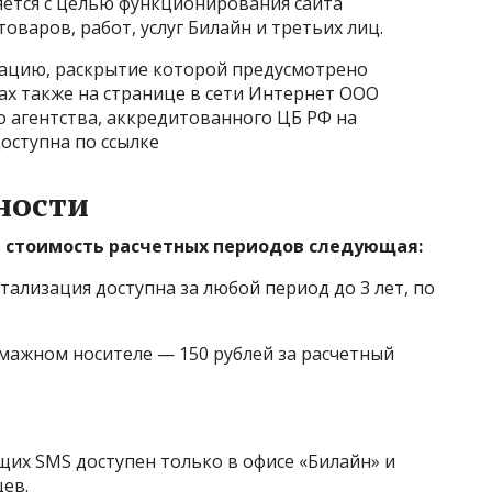
яется с целью функционирования сайта
оваров, работ, услуг Билайн и третьих лиц.
ацию, раскрытие которой предусмотрено
ах также на странице в сети Интернет ООО
агентства, аккредитованного ЦБ РФ на
оступна по
ссылке
ности
в стоимость расчетных периодов следующая:
тализация доступна за любой период до 3 лет, по
умажном носителе — 150 рублей за расчетный
щих SMS доступен только в офисе «Билайн» и
цев.