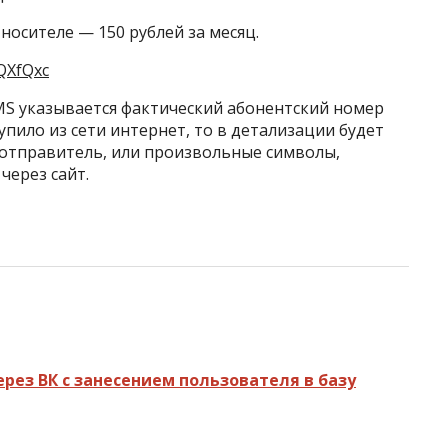
носителе — 150 рублей за месяц.
QXfQxc
MS указывается фактический абонентский номер
пило из сети интернет, то в детализации будет
 отправитель, или произвольные символы,
через сайт.
рез ВК с занесением пользователя в базу