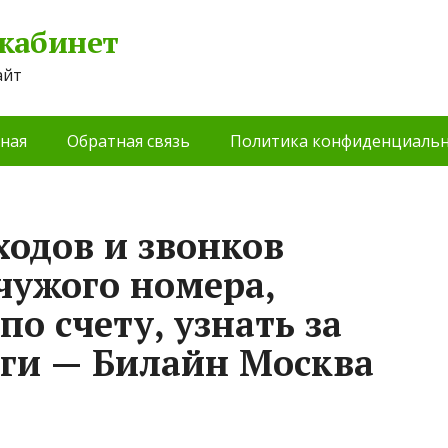
 кабинет
айт
ная
Обратная связь
Политика конфиденциальн
ходов и звонков
чужого номера,
по счету, узнать за
ьги — Билайн Москва