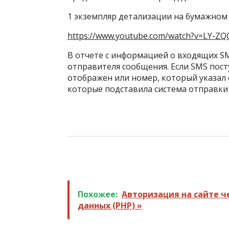
1 экземпляр детализации на бумажном 
https://www.youtube.com/watch?v=LY-ZQ
В отчете с информацией о входящих S
отправителя сообщения. Если SMS посту
отображен или номер, который указал
которые подставила система отправки 
Похожее:
Авторизация на сайте че
данных (PHP) »