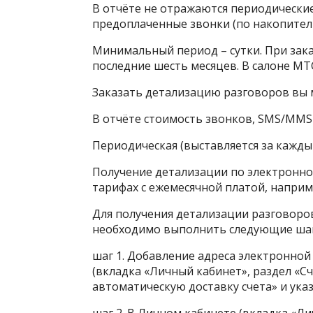
В отчёте
не отражаются периодически
предоплаченные звонки (по накопител
Минимальный период – сутки. При зака
последние шесть месяцев. В
салоне МТ
Заказать детализацию разговоров вы
В отчёте стоимость звонков, SMS/MMS 
Периодическая
(выставляется за кажды
Получение детализации по электронно
тарифах с ежемесячной платой, наприме
Для получения детализации разговоро
необходимо выполнить следующие шаг
шаг 1. Добавление адреса электронной
(вкладка «Личный кабинет», раздел «С
автоматическую доставку счета» и ука