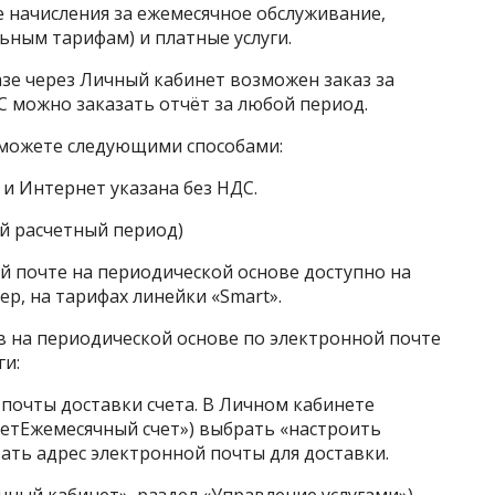
е начисления
за ежемесячное обслуживание,
ьным тарифам) и платные услуги.
зе через Личный кабинет возможен заказ за
С
можно заказать отчёт за любой период.
 можете следующими способами:
и Интернет указана без НДС.
й расчетный период)
й почте на периодической основе доступно на
р, на тарифах линейки «Smart».
в на периодической основе по электронной почте
и:
 почты доставки счета. В
Личном кабинете
четЕжемесячный счет») выбрать «настроить
зать адрес электронной почты для доставки.