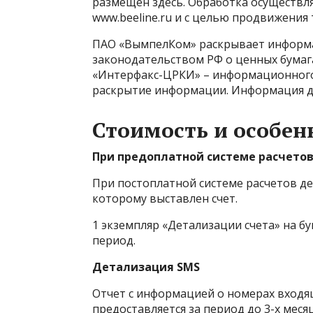
размещен
здесь
. Обработка осуществл
www.beeline.ru и с целью продвижения т
ПАО «ВымпелКом» раскрывает информ
законодательством РФ о ценных бумаг
«Интерфакс-ЦРКИ» – информационного 
раскрытие информации. Информация д
Стоимость и особен
При предоплатной системе расчето
При постоплатной системе расчетов де
которому выставлен счет.
1 экземпляр «Детализации счета» на б
период.
Детализация SMS
Отчет с информацией о номерах входя
предоставляется за период до 3-х меся