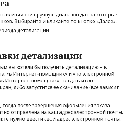
та
ть или ввести вручную диапазон дат за которые
нков. Выбирайте и кликайте по кнопке «Далее».
авки детализации
рым вы хотели бы получить детализацию – в
та: «в Интернет-помощник» и «по электронной
 «в Интернет-помощник», тогда в итоге
кран, либо запустится ее скачивание (все зависит
, тогда после завершения оформления заказа
атно отправлена на ваш адрес электронной почты.
кте нужно ввести свой адрес электронной почты.