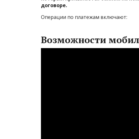
договоре.
Операции по платежам включают:
Возможности мобил