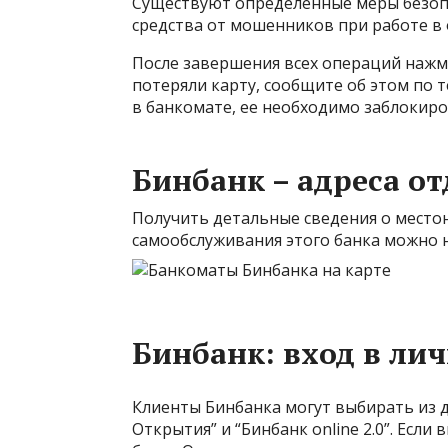
Существуют определенные меры безоп
средства от мошенников при работе в
После завершения всех операций нажми
потеряли карту, сообщите об этом по т
в банкомате, ее необходимо заблокиро
Бинбанк – адреса о
Получить детальные сведения о место
самообслуживания этого банка можно 
Бинбанк: вход в ли
Клиенты Бинбанка могут выбирать из д
Открытия
” и “Бинбанк online 2.0”. Ес