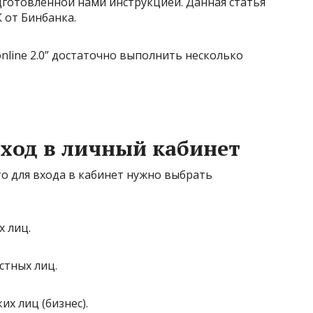
дготовленной нами инструкцией. Данная статья
К от Бинбанка.
nline 2.0” достаточно выполнить несколько
ход в личный кабинет
то для входа в кабинет нужно выбрать
х лиц
.
стных лиц
.
их лиц (бизнес)
.