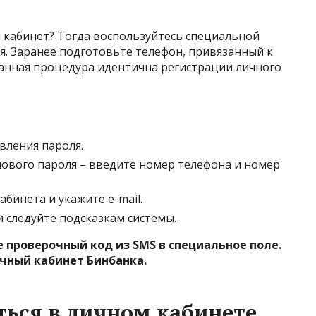
 кабинет? Тогда воспользуйтесь специальной
ия. Заранее подготовьте телефон, привязанный к
 данная процедура идентична регистрации личного
вления пароля
.
нового пароля – введите номер телефона и номер
бинета и укажите e-mail.
и следуйте подсказкам системы.
проверочный код из SMS в специальное поле.
ичный кабинет Бинбанка.
ться в личном кабинете