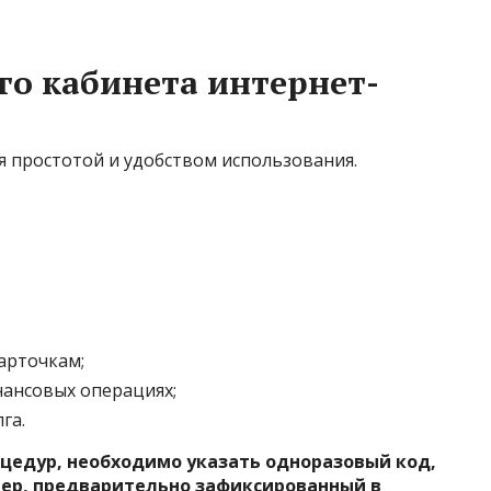
о кабинета интернет-
я простотой и удобством использования.
арточкам;
ансовых операциях;
га.
цедур, необходимо указать одноразовый код,
мер, предварительно зафиксированный в