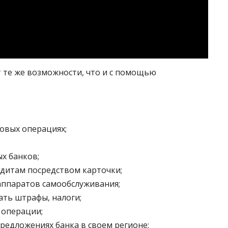
 те же возможности, что и с помощью
.
овых операциях;
ых банков;
дитам посредством карточки;
аппаратов самообслуживания;
ать штрафы, налоги;
 операции;
предложениях банка в своем регионе;