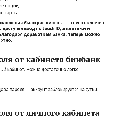
ие опции;
е карты.
риложения были расширены — в него включен
доступен вход по touch ID, а платежи и
Благодаря доработкам банка, теперь можно
ртно.
оля от кабинета бинбанк
ный кабинет, можно достаточно легко
ва пароля — аккаунт заблокируется на сутки.
оля от личного кабинета