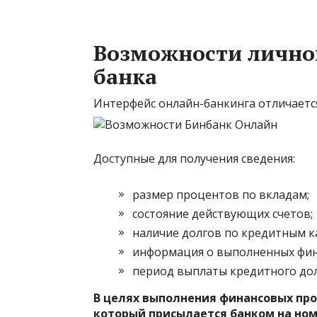
Возможности личног
банка
Интерфейс онлайн-банкинга отличаетс
Доступные для получения сведения:
размер процентов по вкладам;
состояние действующих счетов;
наличие долгов по кредитным к
информация о выполненных фин
период выплаты кредитного дол
В целях выполнения финансовых про
который присылается банком на но