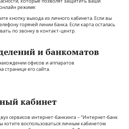
асности, которые позволят защитить ваши
 онлайн режиме:
те кнопку выхода из личного кабинета. Если вы
елефону горячей линии банка. Если карта осталась
вать по звонку в контакт-центр.
тделений и банкоматов
нахождении офисов и аппаратов
на
странице
его сайта.
чный кабинет
вух сервисов интернет-банкинга – “
Интернет-банк
ли вы хотите воспользоваться личным кабинетом