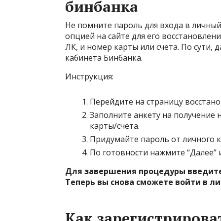
бинбанка
Не помните пароль для входа в личный
опцией на сайте для его восстановлен
ЛК, и номер карты или счета. По сути,
кабинета Бинбанка.
Инструкция:
Перейдите на
страницу восстано
Заполните анкету на получение 
карты/счета.
Придумайте пароль от личного ка
По готовности нажмите “Далее” 
Для завершения процедуры введите 
Теперь вы снова сможете войти в л
Как зарегистрирова