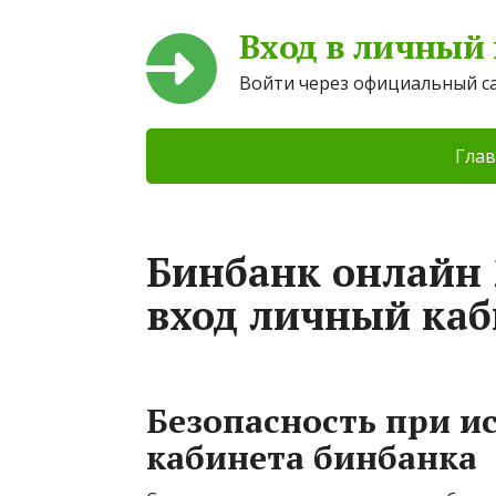
Вход в личный
Войти через официальный с
Глав
Бинбанк онлайн 2
вход личный каб
Безопасность при и
кабинета бинбанка