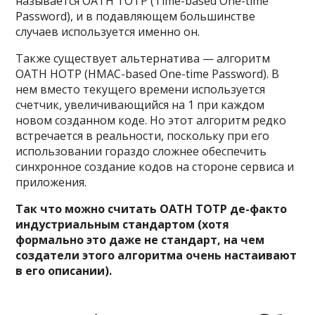
называется OATH TOTP (Time-based One-time
Password), и в подавляющем большинстве
случаев используется именно он.
Также существует альтернатива — алгоритм
OATH HOTP (HMAC-based One-time Password). В
нем вместо текущего времени используется
счетчик, увеличивающийся на 1 при каждом
новом созданном коде. Но этот алгоритм редко
встречается в реальности, поскольку при его
использовании гораздо сложнее обеспечить
синхронное создание кодов на стороне сервиса и
приложения.
Так что можно считать OATH TOTP де-факто
индустриальным стандартом (хотя
формально это даже не стандарт, на чем
создатели этого алгоритма очень настаивают
в его описании).