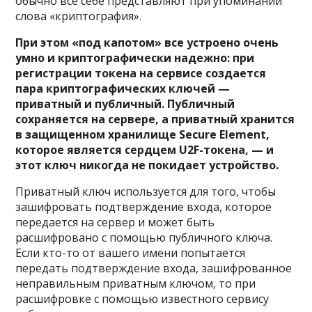
обычно все себе представляют при упоминании
слова «криптография».
При этом «под капотом» все устроено очень
умно и криптографически надежно: при
регистрации токена на сервисе создается
пара криптографических ключей —
приватный и публичный. Публичный
сохраняется на сервере, а приватный хранится
в защищенном хранилище Secure Element,
которое является сердцем U2F-токена, — и
этот ключ никогда не покидает устройство.
Приватный ключ используется для того, чтобы
зашифровать подтверждение входа, которое
передается на сервер и может быть
расшифровано с помощью публичного ключа.
Если кто-то от вашего имени попытается
передать подтверждение входа, зашифрованное
неправильным приватным ключом, то при
расшифровке с помощью известного сервису