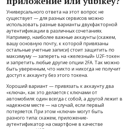
приложение или yubikey?
Универсального ответа на этот вопрос не
существует — для разных сервисов можно
использовать разные варианты двухфакторной
аутентификации в различных сочетаниях.
Например, наиболее важные аккаунты (скажем,
вашу основную почту, к которой привязаны
остальные учетные записи) стоит защитить по
максимуму — запереть на «железный» U2F-токен
и запретить любые другие опции 2FA. Так можно
быть уверенным, что никто и никогда не получит
доступ к аккаунту без этого токена.
Хороший вариант — привязать к аккаунту два
«ключа», как это делается с ключами от
автомобиля: один всегда с собой, а другой лежит в
надежном месте — на случай, если первый
потеряется. При этом «ключи» могут быть
разного типа: скажем, приложение-
аутентификатор на смартфоне в качестве