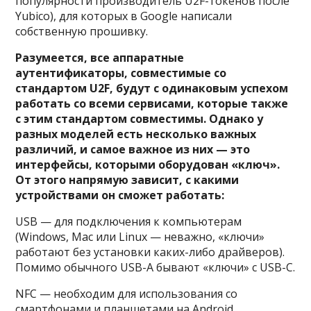
популярности производитель U2F-токенов после
Yubico), для которых в Google написали
собственную прошивку.
Разумеется, все аппаратные
аутентификаторы, совместимые со
стандартом U2F, будут с одинаковым успехом
работать со всеми сервисами, которые также
с этим стандартом совместимы. Однако у
разных моделей есть несколько важных
различий, и самое важное из них — это
интерфейсы, которыми оборудован «ключ».
От этого напрямую зависит, с какими
устройствами он сможет работать:
USB — для подключения к компьютерам
(Windows, Mac или Linux — неважно, «ключи»
работают без установки каких-либо драйверов).
Помимо обычного USB-A бывают «ключи» с USB-C.
NFC — необходим для использования со
смартфонами и планшетами на Android.