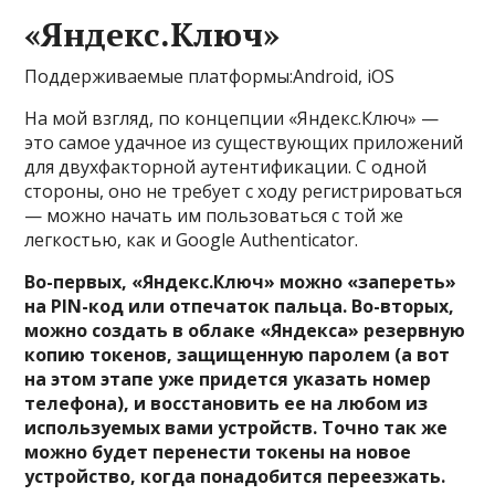
«Яндекс.Ключ»
Поддерживаемые платформы:Android, iOS
На мой взгляд, по концепции «Яндекс.Ключ» —
это самое удачное из существующих приложений
для двухфакторной аутентификации. С одной
стороны, оно не требует с ходу регистрироваться
— можно начать им пользоваться с той же
легкостью, как и Google Authenticator.
Во-первых, «Яндекс.Ключ» можно «запереть»
на PIN-код или отпечаток пальца. Во-вторых,
можно создать в облаке «Яндекса» резервную
копию токенов, защищенную паролем (а вот
на этом этапе уже придется указать номер
телефона), и восстановить ее на любом из
используемых вами устройств. Точно так же
можно будет перенести токены на новое
устройство, когда понадобится переезжать.