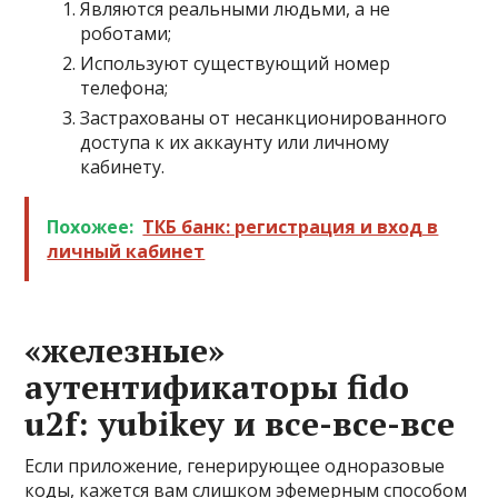
Являются реальными людьми, а не
роботами;
Используют существующий номер
телефона;
Застрахованы от несанкционированного
доступа к их аккаунту или личному
кабинету.
Похожее:
ТКБ банк: регистрация и вход в
личный кабинет
«железные»
аутентификаторы fido
u2f: yubikey и все-все-все
Если приложение, генерирующее одноразовые
коды, кажется вам слишком эфемерным способом